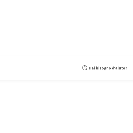
Hai bisogno d’aiuto?