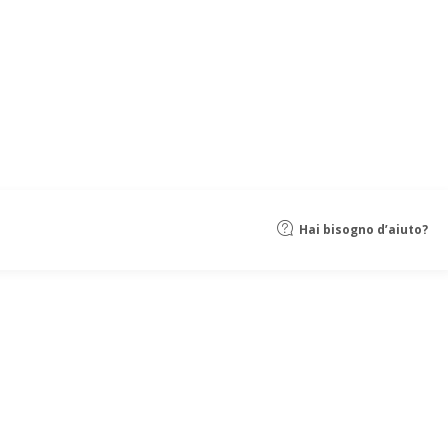
Hai bisogno d’aiuto?