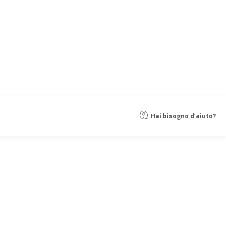
Hai bisogno d’aiuto?