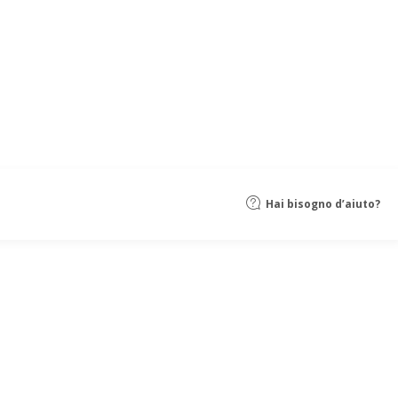
Hai bisogno d’aiuto?