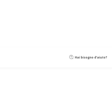
Hai bisogno d’aiuto?