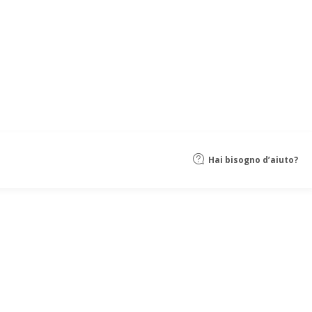
Hai bisogno d’aiuto?