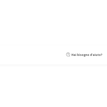
Hai bisogno d’aiuto?