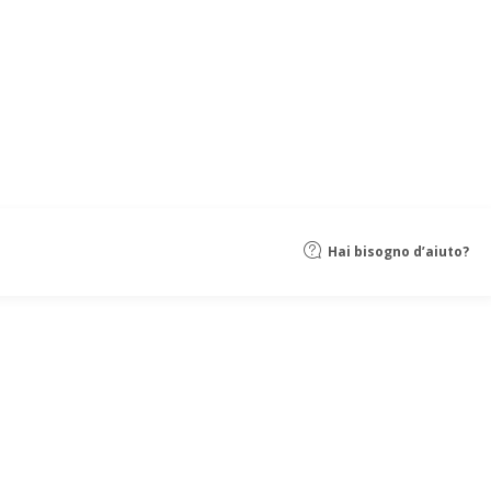
Hai bisogno d’aiuto?