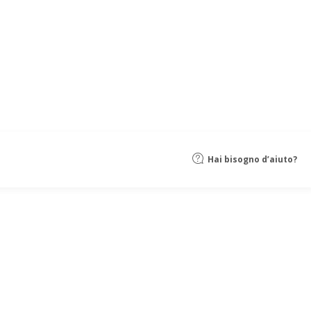
Hai bisogno d’aiuto?