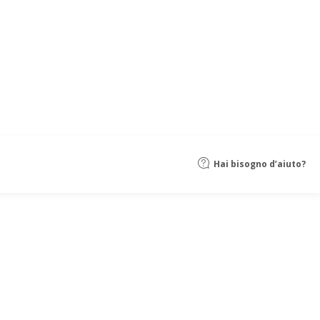
Hai bisogno d’aiuto?