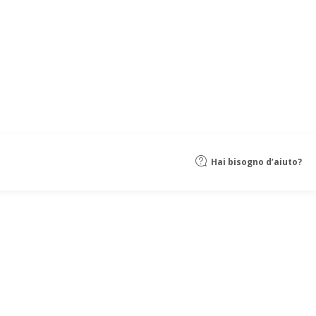
Hai bisogno d’aiuto?