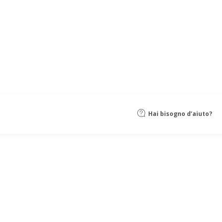
Hai bisogno d’aiuto?