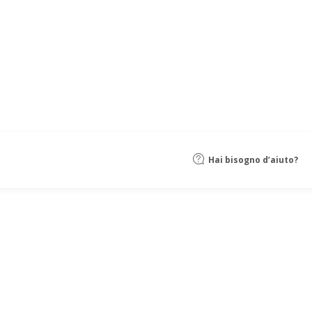
Hai bisogno d’aiuto?