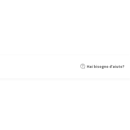
Hai bisogno d’aiuto?