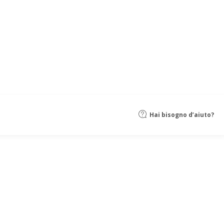
Hai bisogno d’aiuto?