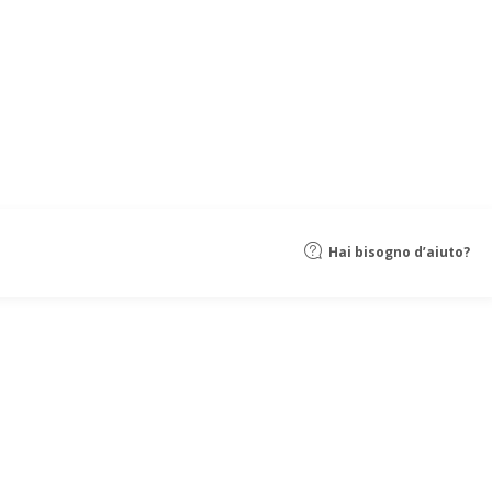
Hai bisogno d’aiuto?