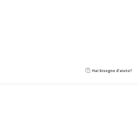
Hai bisogno d’aiuto?