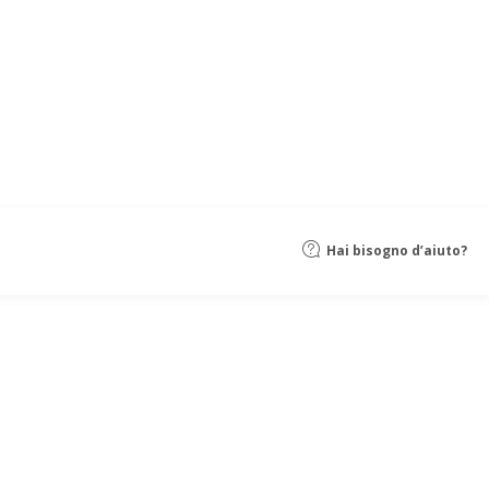
Hai bisogno d’aiuto?