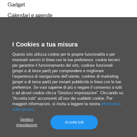
Gadget
Calendari e agende
I Cookies a tua misura
Redazione
Questi siamo noi
Questo sito utilizza cookie per le proprie funzionalità e per
mostrarti servizi in linea con le tue preferenze: cookie tecnici
per garantire il funzionamento del sito, cookies funzionali
(propri e di terze parti) per comprendere e migliorare
blog@pixartprinting.com
l’esperienza di navigazione dell’utente, cookies di marketing
(propri e di terze parti) per inviarti pubblicità in linea con le tue
preferenze. Se vuoi saperne di più o negare il consenso a tutti
o ad alcuni cookie clicca “Gestisci impostazioni”. Cliccando su
“Accetta tutti” acconsenti all’uso dei suddetti cookie. Per
maggiori informazioni, si invita a leggere la nostra
informativa
sulla privacy
.
Gestisci
Privacy policy
Accetta tutti
impostazioni