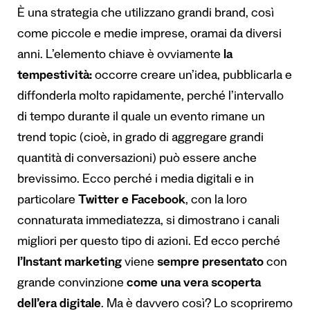
È una strategia che utilizzano grandi brand, così
come piccole e medie imprese, oramai da diversi
anni. L’elemento chiave è ovviamente
la
tempestività
:
occorre creare un’idea, pubblicarla e
diffonderla molto rapidamente, perché l’intervallo
di tempo durante il quale un evento rimane un
trend topic (cioè, in grado di aggregare grandi
quantità di conversazioni) può essere anche
brevissimo. Ecco perché i media digitali e in
particolare
Twitter e
Facebook
, con la loro
connaturata immediatezza, si dimostrano i canali
migliori per questo tipo di azioni. Ed ecco perché
l
’
Instant marketing
viene
sempre presentato
con
grande convinzione
come una vera scoperta
dell
’
era digitale
. Ma è davvero così? Lo scopriremo