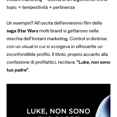
Instant marketing = Scelta di un argomento trend
topic + tempestività + pertinenza
Un esempio? All’uscita dell’ennesimo film della
saga Star Wars
molti brand si gettarono nella
mischia dell’Instant marketing. Control si distinse
con un visual in cui si scorgeva in silhouette un
inconfondibile profilo. Il titolo, proprio accanto alla
confezione di profilattici, recitava:
“Luke, non sono
tuo padre”
.