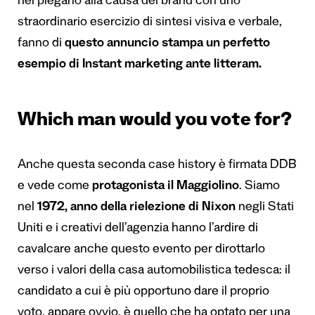
nel piegarlo alla causa del brand con uno
straordinario esercizio di sintesi visiva e verbale,
fanno di
questo annuncio stampa un perfetto
esempio di Instant marketing
ante litteram
.
Which man would you vote for?
Anche questa seconda case history è firmata DDB
e vede come
protagonista il Maggiolino
. Siamo
nel
1972, anno della rielezione di Nixon
negli Stati
Uniti e i creativi dell’agenzia hanno l’ardire di
cavalcare anche questo evento per dirottarlo
verso i valori della casa automobilistica tedesca: il
candidato a cui è più opportuno dare il proprio
voto, appare ovvio, è quello che ha optato per una