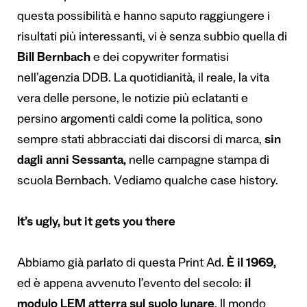
questa possibilità e hanno saputo raggiungere i
risultati più interessanti, vi è senza subbio quella di
Bill Bernbach
e dei copywriter formatisi
nell’agenzia DDB. La quotidianità, il reale, la vita
vera delle persone, le notizie più eclatanti e
persino argomenti caldi come la politica, sono
sempre stati abbracciati dai discorsi di marca,
sin
dagli anni Sessanta,
nelle campagne stampa di
scuola Bernbach. Vediamo qualche case history.
It’s ugly, but it gets you there
Abbiamo già parlato di questa Print Ad.
È il 1969,
ed è appena avvenuto l’evento del secolo:
il
modulo LEM atterra sul suolo lunare
. Il mondo