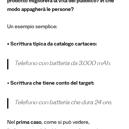
prodotto migliorerà la vita del pubblico? In che
modo appagherà le persone?
Un esempio semplice:
•
Scrittura tipica da catalogo cartaceo:
Telefono con batteria da 3.000 mAh.
•
Scrittura che tiene conto del target:
Telefono con batteria che dura 24 ore.
Nel
prima caso
, come si può vedere,