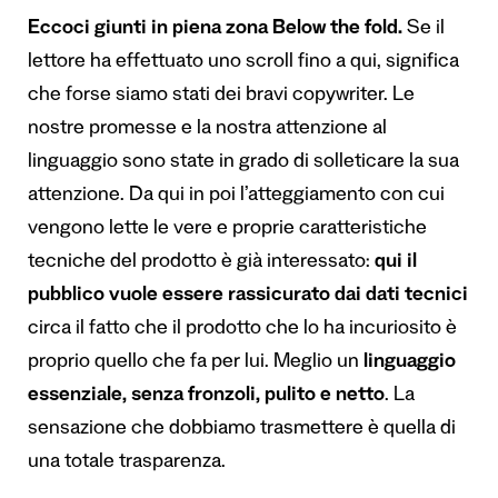
Eccoci giunti in piena zona Below the fold.
Se il
lettore ha effettuato uno scroll fino a qui, significa
che forse siamo stati dei bravi copywriter. Le
nostre promesse e la nostra attenzione al
linguaggio sono state in grado di solleticare la sua
attenzione. Da qui in poi l’atteggiamento con cui
vengono lette le vere e proprie caratteristiche
tecniche del prodotto è già interessato:
qui il
pubblico vuole essere rassicurato dai dati tecnici
circa il fatto che il prodotto che lo ha incuriosito è
proprio quello che fa per lui. Meglio un
linguaggio
essenziale, senza fronzoli, pulito e netto
. La
sensazione che dobbiamo trasmettere è quella di
una totale trasparenza.