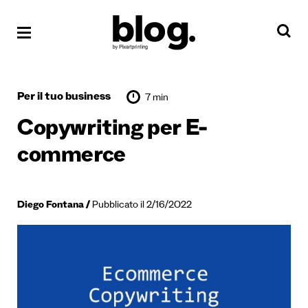
Per il tuo business
7 min
Copywriting per E-
commerce
Diego Fontana
Pubblicato il 2/16/2022