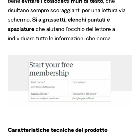
bene
evitare i cosiddetti muri di testo
, che
risultano sempre scoraggianti per una lettura via
schermo.
Sì a grassetti, elenchi puntati e
spaziature
che aiutano l’occhio del lettore a
individuare tutte le informazioni che cerca.
Caratteristiche tecniche del prodotto