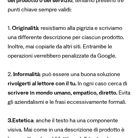
del prodotto o del servizio
, teniamo presenti tre
punti chiave sempre validi:
1.
Originalità
: resistiamo alla pigrizia e scriviamo
una differente descrizione per ciascun prodotto.
Inoltre, mai copiarle da altri siti. Entrambe le
operazioni verrebbero penalizzate da Google.
2.
Informalità
: può essere una buona soluzione
rivolgerti al lettore con il tu.
In ogni caso cerca di
scrivere in mondo umano, empatico, diretto.
Evita
gli aziendalismi e le frasi eccessivamente formali.
3.Estetica
: anche il testo ha una componente
visiva. Mai come in una descrizione di prodotto è