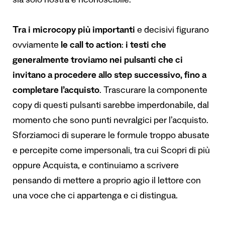
sia solo nostra e riconoscibile.
Tra i microcopy più importanti
e decisivi figurano
ovviamente
le
call to action
:
i testi che
generalmente troviamo nei pulsanti che ci
invitano a procedere allo step successivo, fino a
completare l’acquisto
. Trascurare la componente
copy di questi pulsanti sarebbe imperdonabile, dal
momento che sono punti nevralgici per l’acquisto.
Sforziamoci di superare le formule troppo abusate
e percepite come impersonali, tra cui Scopri di più
oppure Acquista, e continuiamo a scrivere
pensando di mettere a proprio agio il lettore con
una voce che ci appartenga e ci distingua.