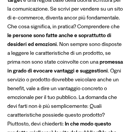
target
è una regola base della buona scrittura per
la comunicazione. Se scrivi per vendere su un sito
di e-commerce, diventa ancor più fondamentale.
Che cosa significa, in pratica? Comprendere che
le persone sono fatte anche e soprattutto di
desideri ed emozioni
. Non sempre sono disposte
a leggere le caratteristiche di un prodotto, se
prima non sono state coinvolte con una
promessa
in grado di evocare vantaggi e suggestioni
. Ogni
servizio o prodotto dovrebbe veicolare anche un
benefit, vale a dire un vantaggio concreto o
emozionale per il tuo pubblico. La domanda che
devi farti non è più semplicemente: Quali
caratteristiche possiede questo prodotto?
Piuttosto, devi chiederti:
In che modo questo