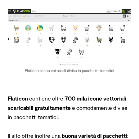
Flaticon: icone vettoriali divise in pacchetti tematici
Flaticon
contiene oltre
700 mila icone vettoriali
scaricabili gratuitamente
e comodamente divise
in pacchetti tematici.
Il sito offre inoltre una
buona varietà di pacchetti
: