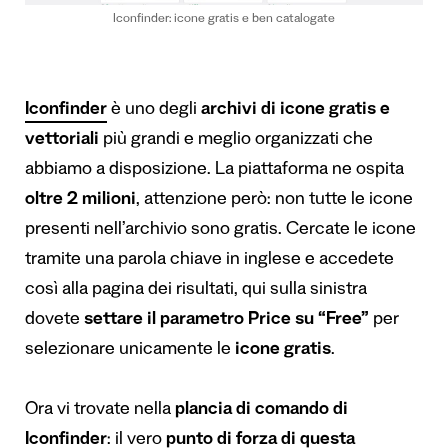
Iconfinder: icone gratis e ben catalogate
Iconfinder
è uno degli
archivi di icone gratis e
vettoriali
più grandi e meglio organizzati che
abbiamo a disposizione. La piattaforma ne ospita
oltre 2 milioni
, attenzione però: non tutte le icone
presenti nell’archivio sono gratis. Cercate le icone
tramite una parola chiave in inglese e accedete
così alla pagina dei risultati, qui sulla sinistra
dovete
settare il parametro Price su “Free”
per
selezionare unicamente le
icone gratis
.
Ora vi trovate nella
plancia di comando di
Iconfinder
: il vero
punto di forza di questa