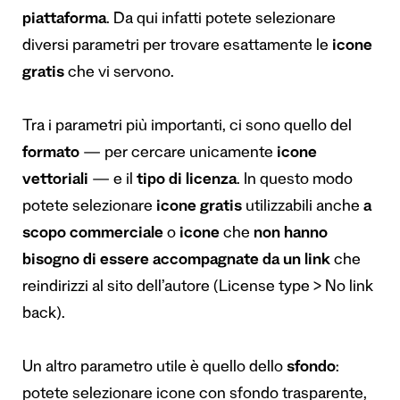
piattaforma
. Da qui infatti potete selezionare
diversi parametri per trovare esattamente le
icone
gratis
che vi servono.
Tra i parametri più importanti, ci sono quello del
formato
— per cercare unicamente
icone
vettoriali
— e il
tipo di licenza
. In questo modo
potete selezionare
icone gratis
utilizzabili anche
a
scopo commerciale
o
icone
che
non hanno
bisogno di essere accompagnate da un link
che
reindirizzi al sito dell’autore (License type > No link
back).
Un altro parametro utile è quello dello
sfondo
:
potete selezionare icone con sfondo trasparente,