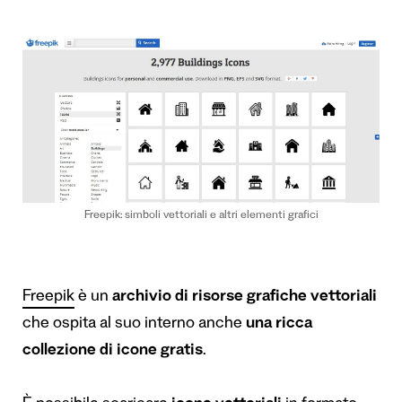
Freepik: simboli vettoriali e altri elementi grafici
Freepik
è un
archivio di risorse grafiche
vettoriali
che ospita al suo interno anche
una ricca
collezione di icone gratis
.