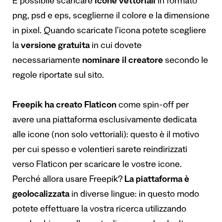
È possibile scaricare
icone vettoriali
in formato
png, psd e eps, sceglierne il colore e la dimensione
in pixel. Quando scaricate l’icona potete scegliere
la
versione gratuita
in cui dovete
necessariamente
nominare il creatore
secondo le
regole riportate sul sito.
Freepik ha creato Flaticon
come spin-off per
avere una piattaforma esclusivamente dedicata
alle icone (non solo vettoriali): questo è il motivo
per cui spesso e volentieri sarete reindirizzati
verso Flaticon per scaricare le vostre icone.
Perché allora usare Freepik?
La piattaforma è
geolocalizzata
in diverse lingue: in questo modo
potete effettuare la vostra ricerca utilizzando