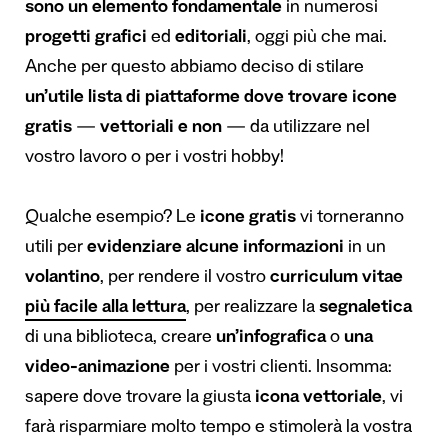
sono un elemento fondamentale
in numerosi
progetti grafici
ed
editoriali
, oggi più che mai.
Anche per questo abbiamo deciso di stilare
un’utile lista di piattaforme dove trovare icone
gratis
—
vettoriali e non
— da utilizzare nel
vostro lavoro o per i vostri hobby!
Qualche esempio? Le
icone gratis
vi torneranno
utili per
evidenziare alcune informazioni
in un
volantino
, per rendere il vostro
curriculum vitae
più facile alla lettura
, per realizzare la
segnaletica
di una biblioteca, creare
un’infografica
o
una
video-animazione
per i vostri clienti. Insomma:
sapere dove trovare la giusta
icona vettoriale
, vi
farà risparmiare molto tempo e stimolerà la vostra