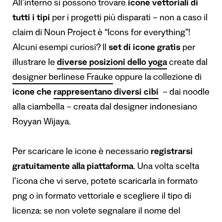
All’interno si possono trovare
icone vettoriali
di
tutti i tipi
per i progetti più disparati – non a caso il
claim di Noun Project è “Icons for everything”!
Alcuni esempi curiosi? Il
set di icone gratis
per
illustrare le
diverse posizioni dello yoga
create dal
designer berlinese Frauke
oppure la collezione di
icone che
rappresentano diversi cibi
– dai noodle
alla ciambella – creata dal designer indonesiano
Royyan Wijaya.
Per scaricare le icone è necessario
registrarsi
gratuitamente alla piattaforma
. Una volta scelta
l’icona che vi serve, potete scaricarla in formato
png o in formato vettoriale e scegliere il tipo di
licenza: se non volete segnalare il nome del