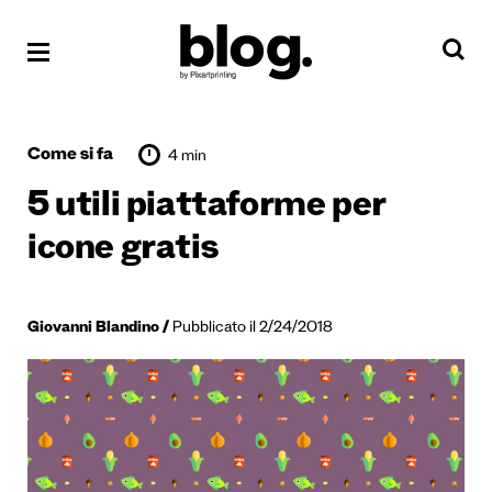
Come si fa
4 min
5 utili piattaforme per
icone gratis
Giovanni Blandino
Pubblicato il 2/24/2018