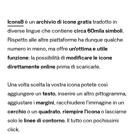
Icons8
è un
archivio di icone gratis
tradotto in
diverse lingue che contiene
circa 60mila simboli
.
Rispetto alle altre piattaforme ha dunque qualche
numero in meno, ma offre
un’ottima e utile
funzione
: la possibilità di
modificare le icone
direttamente online
prima di scaricarle.
Una volta scelta la vostra icona potete così
aggiungere un
testo
, inserire un altro pittogramma,
aggiustare i
margini
, racchiudere l’immagine in un
cerchio
o un
quadrato
,
riempire l’icona
o lasciarne
solo le
linee di contorno
. Il tutto con pochissimi
click.