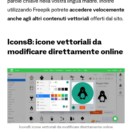
parole chiave nella vostra lingua madre. Inoltre
utilizzando Freepik potrete
accedere velocemente
anche agli altri contenuti vettoriali
offerti dal sito.
Icons8: icone vettoriali da
modificare direttamente online
Icons8: icone vettoriali da modificare direttamente online