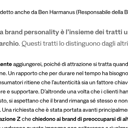
etto anche da Ben Harmanus (Responsabile della Br
a brand personality è l’insieme dei tratti
archio
. Questi tratti lo distinguono dagli alt
aente
aggiungerei, poiché di attrazione si tratta quan
one. Un rapporto che per durare nel tempo ha bisogno d
sumatori ritiene che l’autenticità sia un fattore chia
re e supportare. D’altronde una volta che i clienti ha
sto, si aspettano che il brand rimanga sé stesso e non s
i. Una richiesta che è stata portata avanti principalm
azione Z
che
chiedono ai brand di preoccuparsi di al