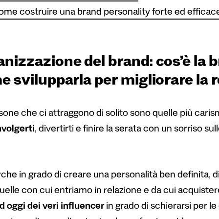
me costruire una brand personality forte ed efficac
izzazione del brand: cos’è la b
 svilupparla per migliorare la r
sone che ci attraggono di solito sono quelle più cari
nvolgerti
, divertirti e finire la serata con un sorriso sul
he in grado di creare una personalità ben definita, dist
uelle con cui entriamo in relazione e da cui acquis
d oggi dei veri influencer
in grado di schierarsi per le