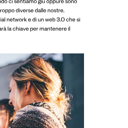
ando ci sentiamo giù oppure sono
roppo diverse dalle nostre.
ocial network e di un web 3.0 che si
sarà la chiave per mantenere il