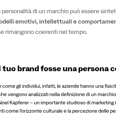
 personalità di un marchio può essere sint
delli emotivi, intellettuali e comportamen
e rimangono coerenti nel tempo.
il tuo brand fosse una persona
 come gli individui, infatti, le aziende hanno una fisi
che vengono analizzati nella definizione di un marchi
oel Kapferer – un importante studioso di marketing in
ti come l’orizzonte culturale e la percezione delle p