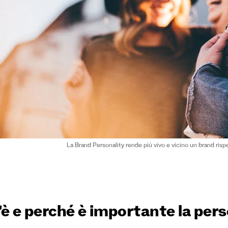
La Brand Personality rende più vivo e vicino un brand ris
è e perché è importante la pers