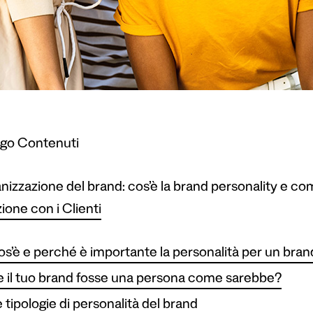
ogo Contenuti
izzazione del brand: cos’è la brand personality e com
zione con i Clienti
s’è e perché è importante la personalità per un bran
 il tuo brand fosse una persona come sarebbe?
 tipologie di personalità del brand