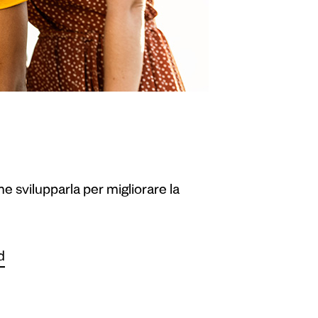
e svilupparla per migliorare la
d