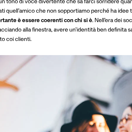
un tono di voce divertente che sa farci sorridere qu
ati quell’amico che non sopportiamo perché ha idee t
rtante è essere coerenti con chi si è
. Nell’era dei s
acciando alla finestra, avere un’identità ben definita 
o coi clienti.