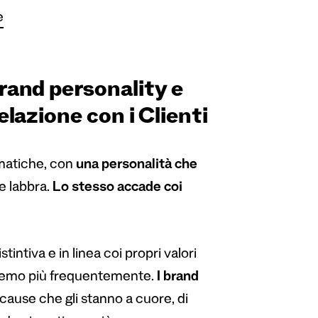
e
rand personality e
elazione con i Clienti
smatiche, con
una personalità che
le labbra.
Lo stesso accade coi
intiva e in linea coi propri valori
teremo più frequentemente.
I brand
 cause che gli stanno a cuore, di