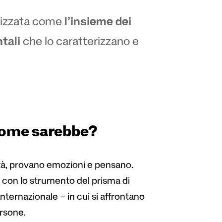
etizzata come
l’insieme dei
tali
che lo caratterizzano e
 come sarebbe?
cità, provano emozioni e pensano.
o con lo strumento del prisma di
ternazionale – in cui si affrontano
ersone.