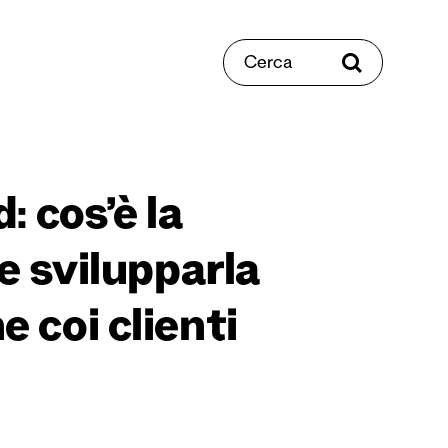
Cerca
 cos’è la
e svilupparla
e coi clienti