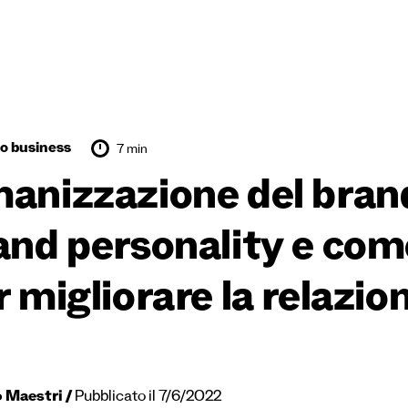
uo business
7 min
anizzazione del brand:
and personality e com
 migliorare la relazion
o Maestri
Pubblicato il 7/6/2022