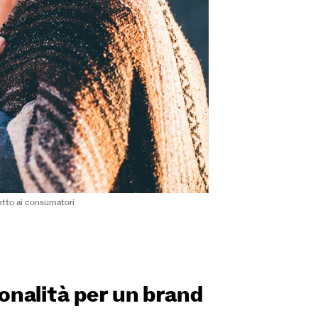
petto ai consumatori
onalità per un brand