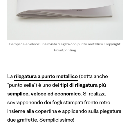
Semplice e veloce: una rivista rilegata con punto metallico. Copyright:
Pixartprinting
La
rilegatura a punto metallico
(detta anche
“punto sella”) è uno dei
tipi di rilegatura più
semplice, veloce ed economico
. Si realizza
sovrapponendo dei fogli stampati fronte retro
insieme alla copertina e applicando sulla piegatura
due graffette. Semplicissimo!