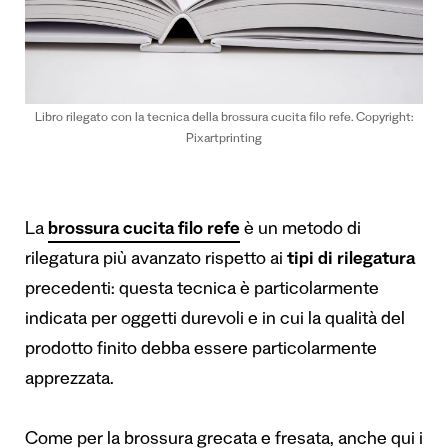
Libro rilegato con la tecnica della brossura cucita filo refe. Copyright:
Pixartprinting
La
brossura cucita filo refe
è un metodo di
rilegatura più avanzato rispetto ai
tipi di rilegatura
precedenti: questa tecnica è particolarmente
indicata per oggetti durevoli e in cui la qualità del
prodotto finito debba essere particolarmente
apprezzata.
Come per la brossura grecata e fresata, anche qui i