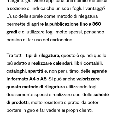
margine. Qui viene applicata una spirale metallica
a sezione cilindrica che unisce i fogli. I vantaggi?
L’uso della spirale come metodo di rilegatura
permette di
aprire la pubblicazione fino a 360
gradi
e di utilizzare fogli molto spessi, pensando
persino di far uso del cartoncino.
Tra tutti i
tipi di rilegatura
, questo è quindi quello
più adatto a
realizzare calendari
,
libri contabili
,
cataloghi
,
spartiti
e, non per ultimo, delle
agende
in formato A4 o A5
. Si può anche
valorizzare
questo metodo di rilegatura
utilizzando fogli
decisamente spessi e realizzare così delle
schede
di prodotti
, molto resistenti e pratici da poter
portare in giro e far vedere ai propri clienti.