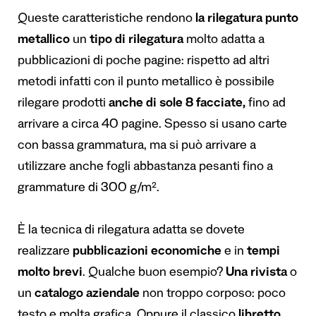
Queste caratteristiche rendono
la rilegatura punto
metallico
un
tipo di rilegatura
molto adatta a
pubblicazioni di poche pagine: rispetto ad altri
metodi infatti con il punto metallico è possibile
rilegare prodotti
anche di sole 8 facciate,
fino ad
arrivare a circa 40 pagine. Spesso si usano carte
con bassa grammatura, ma si può arrivare a
utilizzare anche fogli abbastanza pesanti fino a
grammature di 300 g/m².
È la tecnica di rilegatura adatta se dovete
realizzare
pubblicazioni economiche
e in
tempi
molto brevi
. Qualche buon esempio?
Una rivista
o
un
catalogo aziendale
non troppo corposo: poco
testo e molta grafica. Oppure il classico
libretto