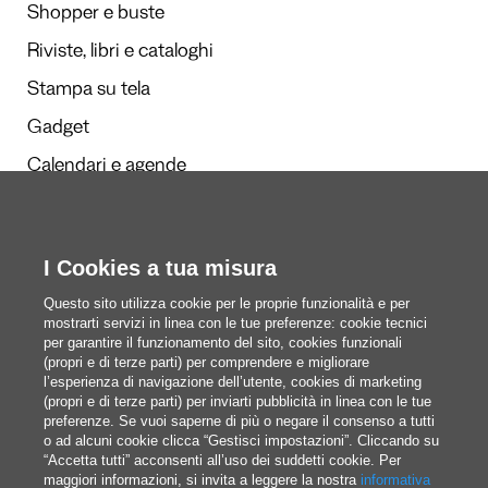
Shopper e buste
Riviste, libri e cataloghi
Stampa su tela
Gadget
Calendari e agende
Redazione
I Cookies a tua misura
Questi siamo noi
Questo sito utilizza cookie per le proprie funzionalità e per
mostrarti servizi in linea con le tue preferenze: cookie tecnici
per garantire il funzionamento del sito, cookies funzionali
(propri e di terze parti) per comprendere e migliorare
blog@pixartprinting.com
l’esperienza di navigazione dell’utente, cookies di marketing
(propri e di terze parti) per inviarti pubblicità in linea con le tue
preferenze. Se vuoi saperne di più o negare il consenso a tutti
o ad alcuni cookie clicca “Gestisci impostazioni”. Cliccando su
“Accetta tutti” acconsenti all’uso dei suddetti cookie. Per
maggiori informazioni, si invita a leggere la nostra
informativa