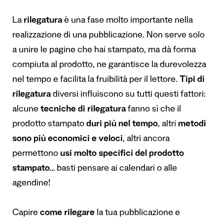
La
rilegatura
è una fase molto importante nella
realizzazione di una pubblicazione. Non serve solo
a unire le pagine che hai stampato, ma dà forma
compiuta al prodotto, ne garantisce la durevolezza
nel tempo e facilita la fruibilità per il lettore.
Tipi di
rilegatura
diversi influiscono su tutti questi fattori:
alcune
tecniche di rilegatura
fanno sì che il
prodotto stampato
duri più nel tempo
, altri
metodi
sono più economici e veloci
, altri ancora
permettono
usi molto specifici del prodotto
stampato
… basti pensare ai calendari o alle
agendine!
Capire
come rilegare
la tua pubblicazione e