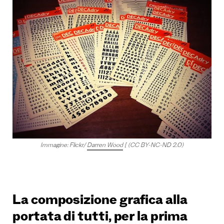
Immagine: Flickr/
Darren Wood
[ (CC BY-NC-ND 2.0)
La composizione grafica alla
portata di tutti, per la prima