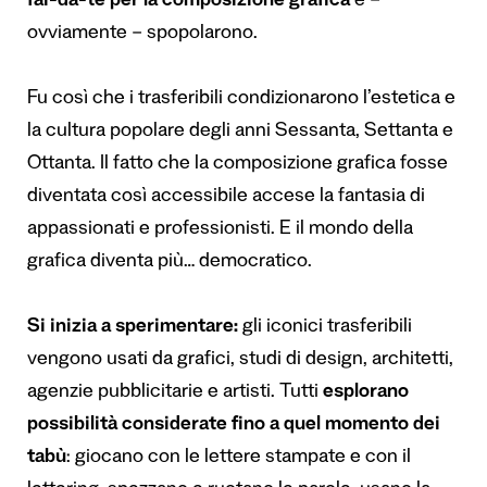
fai-da-te per la composizione grafica
e –
ovviamente – spopolarono.
Fu così che i trasferibili condizionarono l’estetica e
la cultura popolare degli anni Sessanta, Settanta e
Ottanta. Il fatto che la composizione grafica fosse
diventata così accessibile accese la fantasia di
appassionati e professionisti. E il mondo della
grafica diventa più… democratico.
Si inizia a sperimentare:
gli iconici trasferibili
vengono usati da grafici, studi di design, architetti,
agenzie pubblicitarie e artisti. Tutti
esplorano
possibilità considerate fino a quel momento dei
tabù
: giocano con le lettere stampate e con il