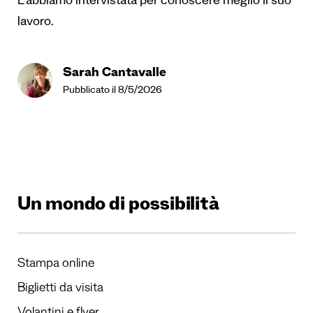
L’abbiamo intervistata per conoscere meglio il suo
lavoro.
Sarah Cantavalle
Pubblicato il 8/5/2026
Un mondo di possibilità
Stampa online
Biglietti da visita