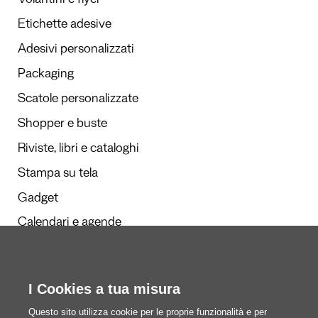
Volantini e flyer
Etichette adesive
Adesivi personalizzati
Packaging
Scatole personalizzate
Shopper e buste
Riviste, libri e cataloghi
Stampa su tela
Gadget
Calendari e agende
I Cookies a tua misura
Redazione
Questi siamo noi
Questo sito utilizza cookie per le proprie funzionalità e per