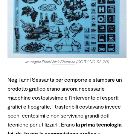
Immagine:Flickr/
Nick Sherman
[CC BY-NC-SA 2.0]
Negli anni Sessanta per comporre e stampare un
prodotto grafico erano ancora necessarie
macchine costosissime
e l’intervento di esperti:
grafici e tipografie. I trasferibili costavano invece
pochi centesimi e non servivano grandi doti
tecniche per utilizzarli. Erano
la prima tecnologia