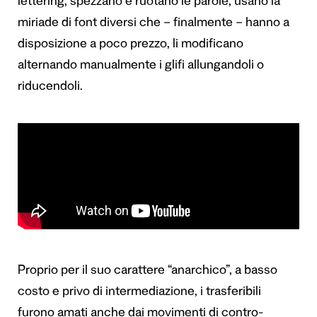
lettering, spezzano e ruotano le parole, usano la
miriade di font diversi che – finalmente – hanno a
disposizione a poco prezzo, li modificano
alternando manualmente i glifi allungandoli o
riducendoli.
Proprio per il suo carattere “anarchico”, a basso
costo e privo di intermediazione, i trasferibili
furono amati anche dai movimenti di contro-