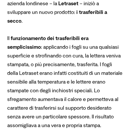
azienda londinese – la
Letraset
– iniziò a
sviluppare un nuovo prodotto:
i trasferibili a
secco
.
Il
funzionamento dei trasferibili era
semplicissimo
: applicando i fogli su una qualsiasi
superficie e strofinando con cura, la lettera veniva
stampata, o più precisamente, trasferita. I fogli
della Letraset erano infatti costituiti di un materiale
sensibile alla temperatura e le lettere erano
stampate con degli inchiostri speciali. Lo
sfregamento aumentava il calore e permetteva al
carattere di trasferirsi sul supporto desiderato
senza avere un particolare spessore. Il risultato
assomigliava a una vera e propria stampa.