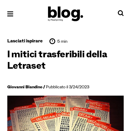
Lasciati ispirare
5 min
I mitici trasferibili della
Letraset
Giovanni Blandino
Pubblicato il 3/24/2023