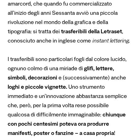
amarcord, che quando fu commercializzato
all’inizio degli anni Sessanta avviò una piccola
rivoluzione nel mondo della grafica e della
tipografia: si tratta dei
trasferibili della Letraset
,
conosciuto anche in inglese come
instant lettering
.
I trasferibili sono particolari fogli dal colore lucido,
ognuno colmo di una miriade di
glifi, lettere,
simboli, decorazioni
e (successivamente) anche
loghi e
piccole vignette.
Uno strumento
immediato e un’innovazione abbastanza semplice
che, però, per la prima volta rese possibile
qualcosa di difficilmente immaginabile:
chiunque
con pochi centesimi poteva ora produrre
manifesti, poster o fanzine – a casa propria
!