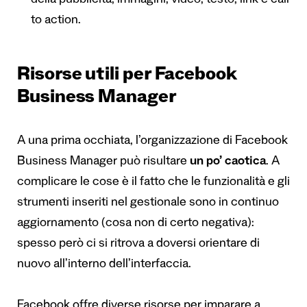
della pubblicità, immagini, video, testo, link e call
to action.
Risorse utili per Facebook
Business Manager
A una prima occhiata, l’organizzazione di Facebook
Business Manager può risultare
un po’ caotica
. A
complicare le cose è il fatto che le funzionalità e gli
strumenti inseriti nel gestionale sono in continuo
aggiornamento (cosa non di certo negativa):
spesso però ci si ritrova a doversi orientare di
nuovo all’interno dell’interfaccia.
Facebook offre diverse risorse per imparare a