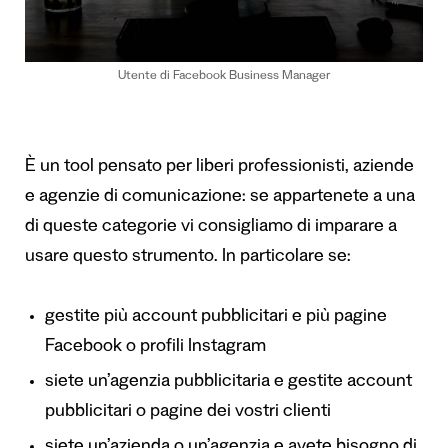
Utente di Facebook Business Manager
È un tool pensato per liberi professionisti, aziende
e agenzie di comunicazione: se appartenete a una
di queste categorie vi consigliamo di imparare a
usare questo strumento. In particolare se:
gestite più account pubblicitari e più pagine
Facebook o profili Instagram
siete un’agenzia pubblicitaria e gestite account
pubblicitari o pagine dei vostri clienti
siete un’azienda o un’agenzia e avete bisogno di