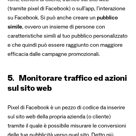
fonti: elenchi di clienti, traffico sul sito web
(tramite pixel di Facebook) o sull’app, l’interazione
su Facebook. Si può anche creare un
pubblico
simile
, ovvero un insieme di persone con
caratteristiche simili al tuo pubblico personalizzato
e che quindi può essere raggiunto con maggiore
efficacia dalle campagne promozionali.
5. Monitorare traffico ed azioni
sul sito web
Pixel di Facebook è un pezzo di codice da inserire
sul sito web della propria azienda (o cliente)
tramite il quale è possibile misurare le conversioni
delle tue pubblicità verso quel sito. Detto più