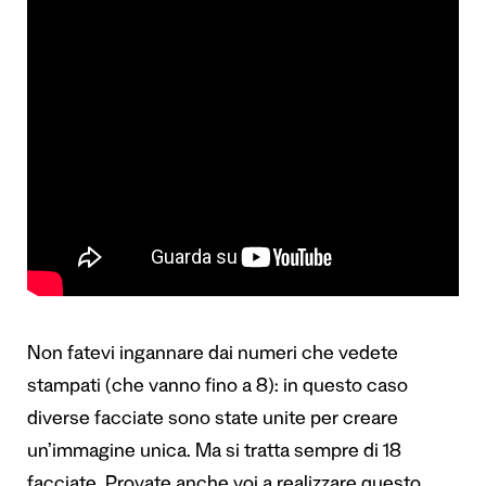
Non fatevi ingannare dai numeri che vedete
stampati (che vanno fino a 8): in questo caso
diverse facciate sono state unite per creare
un’immagine unica. Ma si tratta sempre di 18