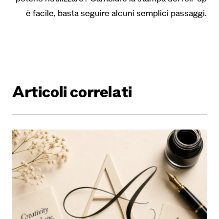
poterlo riutilizzare? Cambiare la stampa del roll-up
è facile, basta seguire alcuni semplici passaggi.
Articoli correlati