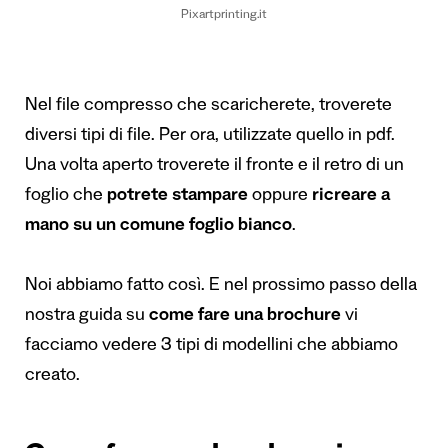
Pixartprinting.it
Nel file compresso che scaricherete, troverete
diversi tipi di file. Per ora, utilizzate quello in pdf.
Una volta aperto troverete il fronte e il retro di un
foglio che
potrete stampare
oppure
ricreare a
mano su un comune foglio bianco
.
Noi abbiamo fatto così. E nel prossimo passo della
nostra guida su
come fare una brochure
vi
facciamo vedere 3 tipi di modellini che abbiamo
creato.