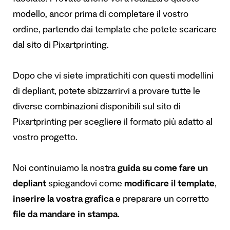
facciate. Provate anche voi a realizzare questo
modello, ancor prima di completare il vostro
ordine, partendo dai template che potete scaricare
dal sito di Pixartprinting.
Dopo che vi siete impratichiti con questi modellini
di depliant, potete sbizzarrirvi a provare tutte le
diverse combinazioni disponibili sul sito di
Pixartprinting per scegliere il formato più adatto al
vostro progetto.
Noi continuiamo la nostra
guida su come fare un
depliant
spiegandovi come
modificare il template
,
inserire la vostra grafica
e preparare un corretto
file da mandare in stampa
.