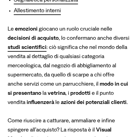
Segnaletica personalizzata
Allestimento interni
Le
emozioni
giocano un ruolo cruciale nelle
decisioni di acquisto
, lo confermano anche diversi
studi scientifici
: ciò significa che nel mondo della
vendita al dettaglio di qualsiasi categoria
merceologica, dal negozio di abbigliamento al
supermercato, da quello di scarpe a chi offre
anche servizi come un parrucchiere, il
modo in cui
si presentano
la
vetrina
, i
prodotti
e il punto
vendita
influenzer
à
le
azioni dei potenziali clienti
.
Come riuscire a catturare, ammaliare e infine
spingere all’acquisto? La risposta è il
Visual