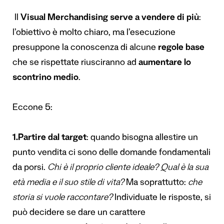
Il
Visual Merchandising serve a vendere di pi
ù
:
l’obiettivo è molto chiaro, ma l’esecuzione
presuppone la conoscenza di alcune
regole base
che se rispettate riusciranno ad
aumentare lo
scontrino medio
.
Eccone 5:
1.Partire dal target
: quando bisogna allestire un
punto vendita ci sono delle domande fondamentali
da porsi.
Chi
è
il proprio cliente ideale?
Qual
è
la sua
et
à
media e il suo stile di vita?
Ma soprattutto:
che
storia si vuole raccontare?
Individuate le risposte, si
può decidere se dare un carattere