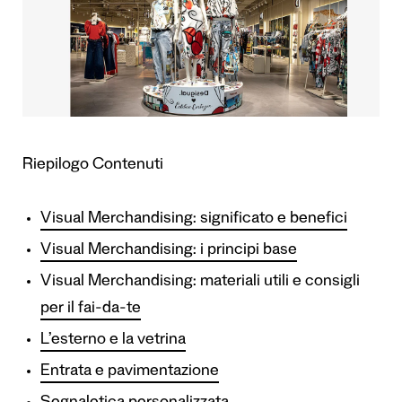
Riepilogo Contenuti
Visual Merchandising: significato e benefici
Visual Merchandising: i principi base
Visual Merchandising: materiali utili e consigli
per il fai-da-te
L’esterno e la vetrina
Entrata e pavimentazione