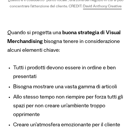
Questo è il cosiddetto “punto focale”, una zona del negozio in cui si può
concentrare l’attenzione del cliente. CREDIT:
David Anthony Creative
Quando si progetta una
buona strategia di Visual
Merchandising
bisogna tenere in considerazione
alcuni elementi chiave:
Tutti i prodotti devono essere in ordine e ben
presentati
Bisogna mostrare una vasta gamma di articoli
Allo stesso tempo non riempire per forza tutti gli
spazi per non creare un’ambiente troppo
opprimente
Creare un’atmosfera emozionante per il cliente