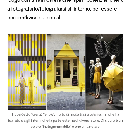
luogo con un’atmosfera che ispiri i potenziali clienti
a fotografarlo/fotografarsi all’interno, per essere
poi condiviso sui social.
Il cosidetto “GenZ Yellow”, molto di moda tra i giovanissimi, che ha
ispirato sia gli interni che la parte esterna di diversi store. Di sicuro è un
colore “instagrammabile” e che si fa notare.