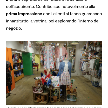
brand
e soprattutto per attirare l’attenzione
dell’acquirente. Contribuisce notevolmente alla
prima impressione
che i clienti si fanno guardando
innanzitutto la vetrina, poi esplorando l’interno del
negozio.