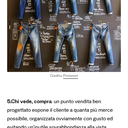
Credits:
Pinterest
5.Chi vede, compra
: un punto vendita ben
progettato espone il cliente a quanta più merce
possibile, organizzata ovviamente con gusto ed
evitando un’inutile sovrabbondanza alla vista.