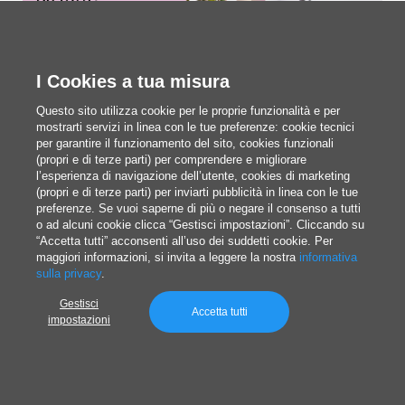
I Cookies a tua misura
Questo sito utilizza cookie per le proprie funzionalità e per
mostrarti servizi in linea con le tue preferenze: cookie tecnici
per garantire il funzionamento del sito, cookies funzionali
(propri e di terze parti) per comprendere e migliorare
l’esperienza di navigazione dell’utente, cookies di marketing
(propri e di terze parti) per inviarti pubblicità in linea con le tue
preferenze. Se vuoi saperne di più o negare il consenso a tutti
o ad alcuni cookie clicca “Gestisci impostazioni”. Cliccando su
“Accetta tutti” acconsenti all’uso dei suddetti cookie. Per
maggiori informazioni, si invita a leggere la nostra
informativa
Candido Romano
sulla privacy
.
Pubblicato il 11/17/2021
Gestisci
Accetta tutti
impostazioni
Articolo successivo