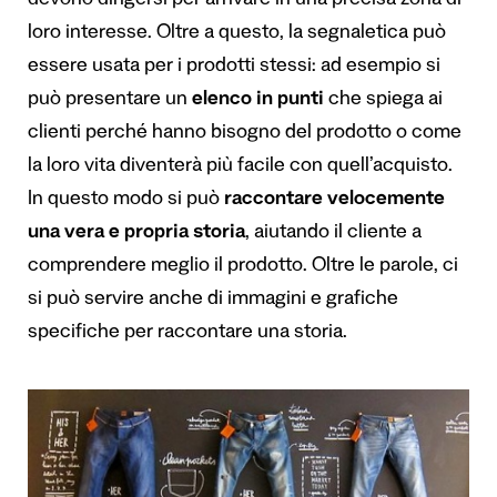
devono dirigersi per arrivare in una precisa zona di
loro interesse. Oltre a questo, la segnaletica può
essere usata per i prodotti stessi: ad esempio si
può presentare un
elenco in punti
che spiega ai
clienti perché hanno bisogno del prodotto o come
la loro vita diventerà più facile con quell’acquisto.
In questo modo si può
raccontare velocemente
una vera e propria storia
, aiutando il cliente a
comprendere meglio il prodotto. Oltre le parole, ci
si può servire anche di immagini e grafiche
specifiche per raccontare una storia.