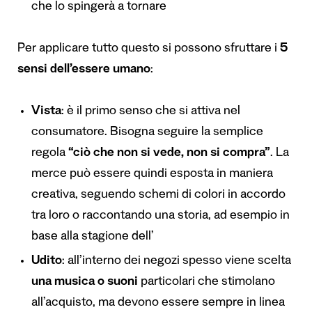
che lo spingerà a tornare
Per applicare tutto questo si possono sfruttare i
5
sensi dell
’
essere umano
:
Vista
: è il primo senso che si attiva nel
consumatore. Bisogna seguire la semplice
regola
“
ci
ò
che non si vede, non si compra
”
. La
merce può essere quindi esposta in maniera
creativa, seguendo schemi di colori in accordo
tra loro o raccontando una storia, ad esempio in
base alla stagione dell’
Udito
: all’interno dei negozi spesso viene scelta
una musica o suoni
particolari che stimolano
all’acquisto, ma devono essere sempre in linea