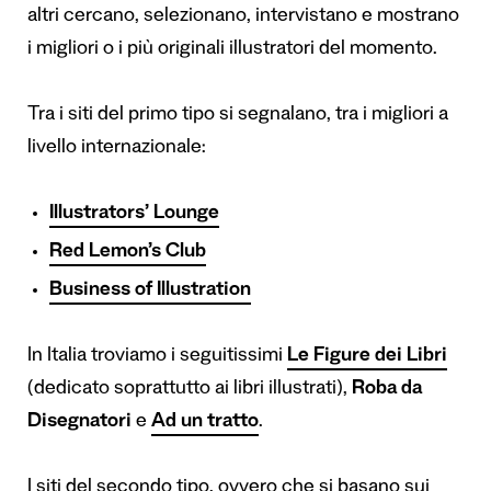
altri cercano, selezionano, intervistano e mostrano
i migliori o i più originali illustratori del momento.
Tra i siti del primo tipo si segnalano, tra i migliori a
livello internazionale:
Illustrators’ Lounge
Red Lemon’s Club
Business of Illustration
In Italia troviamo i seguitissimi
Le Figure dei Libri
(dedicato soprattutto ai libri illustrati),
Roba da
Disegnatori
e
Ad un tratto
.
I siti del secondo tipo, ovvero che si basano sui