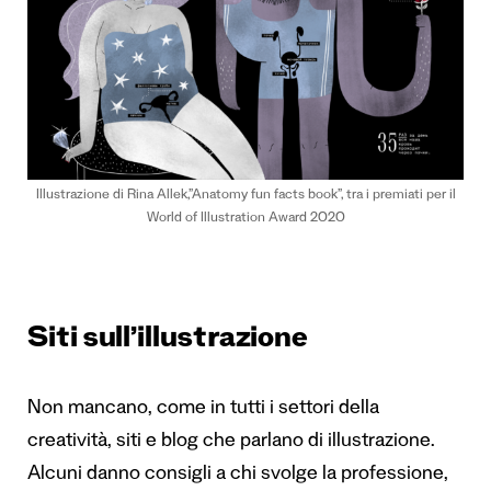
Illustrazione di Rina Allek,”Anatomy fun facts book”, tra i premiati per il
World of Illustration Award 2020
Siti sull’illustrazione
Non mancano, come in tutti i settori della
creatività, siti e blog che parlano di illustrazione.
Alcuni danno consigli a chi svolge la professione,