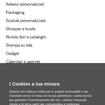
Adesivi personalizzati
Packaging
Scatole personalizzate
Shopper e buste
Riviste, libri e cataloghi
Stampa su tela
Gadget
Calendari e agende
Redazione
I Cookies a tua misura
Questi siamo noi
Questo sito utilizza cookie per le proprie funzionalità e per
mostrarti servizi in linea con le tue preferenze: cookie tecnici
per garantire il funzionamento del sito, cookies funzionali
(propri e di terze parti) per comprendere e migliorare