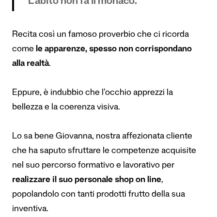
“L’abito non fa il monaco.”
Recita così un famoso proverbio che ci ricorda
come
le apparenze, spesso non corrispondano
alla realtà
.
Eppure, è indubbio che l’occhio apprezzi la
bellezza e la coerenza visiva.
Lo sa bene Giovanna, nostra affezionata cliente
che ha saputo sfruttare le competenze acquisite
nel suo percorso formativo e lavorativo per
realizzare il suo personale shop on line
,
popolandolo con tanti prodotti frutto della sua
inventiva.