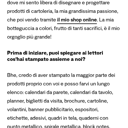
dove mi sento libera di disegnare e progettare
prodotti di cartoleria, la mia grandissima passione,
che poi vendo tramite
il mio shop online
. La mia
botteguccia a colori, frutto di tanti sacrifici, è il mio
orgoglio più grande!
Prima di iniziare, puoi spiegare ai lettori
cos’hai stampato assieme a noi?
Bhe, credo di aver stampato la maggior parte dei
prodotti proprio con voi e posso farvi un lungo
elenco: calendari da parete, calendari da tavolo,
planner, biglietti da visita, brochure, cartoline,
volantini, banner pubblicitario, espositori,
etichette, adesivi, quadri in tela, quaderni con
punto metallico, spirale metallica, block notes,