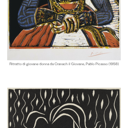
Ritratto di giovane donna da Cranach il Giovane, Pablo Picasso (1958)