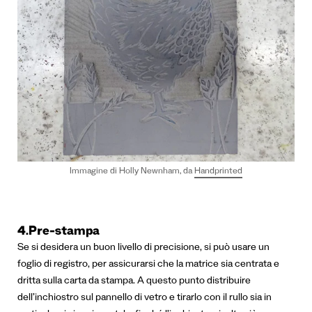
Immagine di Holly Newnham, da
Handprinted
4.Pre-stampa
Se si desidera un buon livello di precisione, si può usare un
foglio di registro, per assicurarsi che la matrice sia centrata e
dritta sulla carta da stampa.
A questo punto distribuire
dell’inchiostro sul pannello di vetro e tirarlo con il rullo sia in