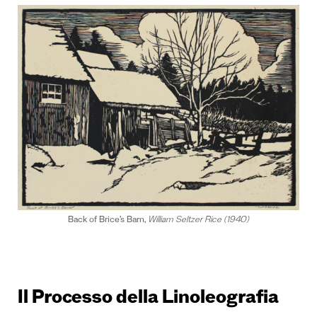
Back of Brice’s Barn,
William Seltzer Rice (1940)
Il Processo della Linoleografia