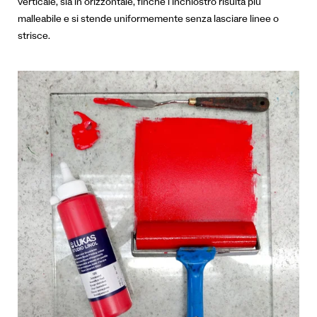
verticale, sia in orizzontale, finché l’inchiostro risulta più
malleabile e si stende uniformemente senza lasciare linee o
strisce.