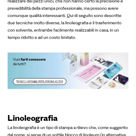
realizzare dei pezzi unici, che non hanno certo la precisione e
prevedibilità della stampa professionale, ma possono avere
comunque qualità interessanti.
Qui di seguito sono descritte
due tecniche molto diverse, la linoleografia e il trasferimento
con solvente, entrambe facilmente realizzabili in casa, in un
tempo ridotto e ad un costo limitato.
Linoleografia
La linoleografia è un tipo di stampa a rilievo che, come suggerito
dal nome, si serve di un sottile blocco di linoleum (in alternativa