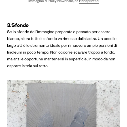
Immagine di Holly Newnham, da
Handprinted
3.Sfondo
Se lo sfondo dell’immagine preparata è pensato per essere
bianco, allora tutto lo sfondo va rimosso dalla lastra. Un cesello
largo a U è lo strumento ideale per rimuovere ampie porzioni di
linoleum in poco tempo. Non occorre scavare troppo a fondo,
ma anzi è opportune mantenersi in superficie, in modo da non
esporre la tela sul retro.