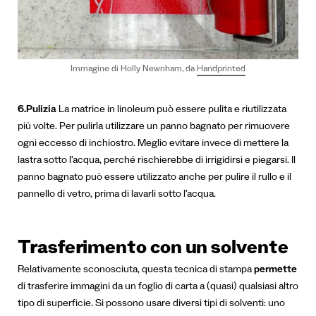
Immagine di Holly Newnham, da
Handprinted
6.Pulizia
La matrice in linoleum può essere pulita e riutilizzata
più volte. Per pulirla utilizzare un panno bagnato per rimuovere
ogni eccesso di inchiostro. Meglio evitare invece di mettere la
lastra sotto l’acqua, perché rischierebbe di irrigidirsi e piegarsi. Il
panno bagnato può essere utilizzato anche per pulire il rullo e il
pannello di vetro, prima di lavarli sotto l’acqua.
Trasferimento con un solvente
Relativamente sconosciuta, questa tecnica di stampa
permette
di trasferire immagini da un foglio di carta a (quasi) qualsiasi altro
tipo di superficie. Si possono usare diversi tipi di solventi: uno