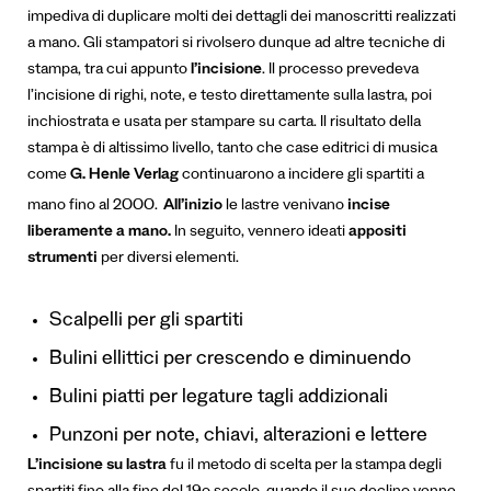
impediva di duplicare molti dei dettagli dei manoscritti realizzati
a mano. Gli stampatori si rivolsero dunque ad altre tecniche di
stampa, tra cui appunto
l’incisione
. Il processo prevedeva
l’incisione di righi, note, e testo direttamente sulla lastra, poi
inchiostrata e usata per stampare su carta. Il risultato della
stampa è di altissimo livello, tanto che case editrici di musica
come
G. Henle Verlag
continuarono a incidere gli spartiti a
mano fino al 2000.
All’inizio
le lastre venivano
incise
liberamente a mano.
In seguito, vennero ideati
appositi
strumenti
per diversi elementi.
Scalpelli per gli spartiti
Bulini ellittici per crescendo e diminuendo
Bulini piatti per legature tagli addizionali
Punzoni per note, chiavi, alterazioni e lettere
L’incisione su lastra
fu il metodo di scelta per la stampa degli