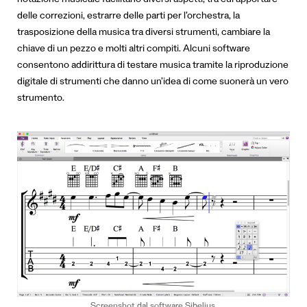
notazione musicale facilitano diversi aspetti, tra cui apportare
delle correzioni, estrarre delle parti per l’orchestra, la
trasposizione della musica tra diversi strumenti, cambiare la
chiave di un pezzo e molti altri compiti. Alcuni software
consentono addirittura di testare musica tramite la riproduzione
digitale di strumenti che danno un’idea di come suonerà un vero
strumento.