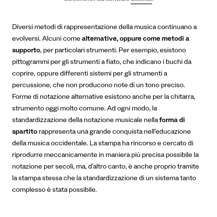
Screenshot dal software
Sibelius
.
Diversi metodi di rappresentazione della musica continuano a
evolversi. Alcuni come
alternative, oppure come metodi a
supporto
, per particolari strumenti. Per esempio, esistono
pittogrammi per gli strumenti a fiato, che indicano i buchi da
coprire, oppure differenti sistemi per gli strumenti a
percussione, che non producono note di un tono preciso.
Forme di notazione alternative esistono anche per la chitarra,
strumento oggi molto comune.
Ad ogni modo, la
standardizzazione della notazione musicale nella
forma di
spartito
rappresenta una grande conquista nell’educazione
della musica occidentale. La stampa ha rincorso e cercato di
riprodurre meccanicamente in maniera più precisa possibile la
notazione per secoli, ma, d’altro canto, è anche proprio tramite
la stampa stessa che la standardizzazione di un sistema tanto
complesso è stata possibile.