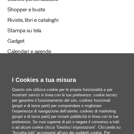
Scatole personalizzate
Shopper e buste
Riviste, libri e cataloghi
Stampa su tela
Gadget
Calendari e agende
I Cookies a tua misura
Redazione
Questi siamo noi
Questo sito utilizza cookie per le proprie funzionalità e per
mostrarti servizi in linea con le tue preferenze: cookie tecnici
per garantire il funzionamento del sito, cookies funzionali
(propri e di terze parti) per comprendere e migliorare
blog@pixartprinting.com
l’esperienza di navigazione dell’utente, cookies di marketing
(propri e di terze parti) per inviarti pubblicità in linea con le tue
preferenze. Se vuoi saperne di più o negare il consenso a tutti
o ad alcuni cookie clicca “Gestisci impostazioni”. Cliccando su
“Accetta tutti” acconsenti all’uso dei suddetti cookie. Per