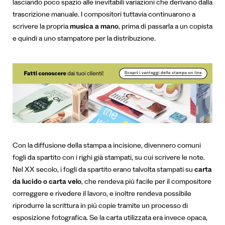
lasciando poco spazio alle inevitabili variazioni che derivano dalla
trascrizione manuale. I compositori tuttavia continuarono a
scrivere la propria
musica a mano
, prima di passarla a un copista
e quindi a uno stampatore per la distribuzione.
Con la diffusione della stampa a incisione, divennero comuni
fogli da spartito con i righi già stampati, su cui scrivere le note.
Nel XX secolo, i fogli da spartito erano talvolta stampati su
carta
da lucido o carta velo
, che rendeva più facile per il compositore
correggere e rivedere il lavoro, e inoltre rendeva possibile
riprodurre la scrittura in più copie tramite un processo di
esposizione fotografica. Se la carta utilizzata era invece opaca,