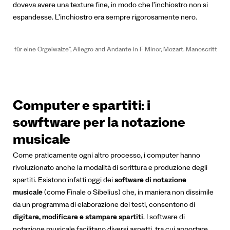
doveva avere una texture fine, in modo che l’inchiostro non si
espandesse. L’inchiostro era sempre rigorosamente nero.
asie für eine Orgelwalze”, Allegro and Andante in F Minor, Mozart. Manoscritto ori
Computer e spartiti: i
sowftware per la notazione
musicale
Come praticamente ogni altro processo, i computer hanno
rivoluzionato anche la modalità di scrittura e produzione degli
spartiti. Esistono infatti oggi dei
software di notazione
musicale
(come Finale o Sibelius) che, in maniera non dissimile
da un programma di elaborazione dei testi, consentono di
digitare, modificare e stampare spartiti
. I software di