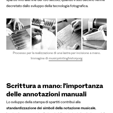
spartiti fino alla fine del 19o secolo, quando il suo declino venne
decretato dallo sviluppo della tecnologia fotografica.
Processo per la realizzazione di una lastra per incisione a mano.
Immagine di
musicprintinghistory.org
Scrittura a mano: l’importanza
delle annotazioni manuali
Lo sviluppo della stampa di spartiti contribuì alla
standardizzazione dei simboli della notazione musicale
,