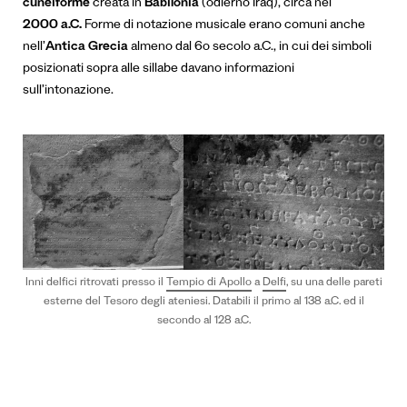
cuneiforme
creata in
Babilonia
(odierno Iraq), circa nel
2000 a.C.
Forme di notazione musicale erano comuni anche
nell’
Antica Grecia
almeno dal 6o secolo a.C., in cui dei simboli
posizionati sopra alle sillabe davano informazioni
sull’intonazione.
Inni delfici ritrovati presso il
Tempio di Apollo
a
Delfi
, su una delle pareti
esterne del Tesoro degli ateniesi. Databili il primo al 138 a.C. ed il
secondo al 128 a.C.