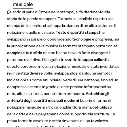
musicale
Quando si parla di “storia della stampa”, si fa riferimento alla
storia delle parole stampate. Tuttavia, in parallelo rispetto alla
stampa delle parole, si sviluppa la stampa di un altro sistema di
notazione: quello musicale.
Testo e spartiti stampati
si
sviluppano in parallelo, condividendo tecnologie e progressi, ma
la pubblicazione della musica in formato stampato porta con sé
complessità e sfide
che ne hanno talvolta fatto divergere il
percorso evolutivo.
Di seguito troverete le
tappe salienti
di
questo percorso, in cui la notazione musicale è stata inventata e
re-inventata diverse volte, sviluppandosi da alcune semplici
indicazioni su come enunciare i versi di una canzone, fino ad un
complesso sistema in grado di dare precise informazioni su
note, altezza, ritmo… per un’intera orchestra.
Antichità: gli
antenati degli spartiti musicali moderni
Le prime forme di
notazione musicale si ritrovano addirittura prima dell’utilizzo
della carta e della pergamena come supporto alla scrittura. La
prima forma in assoluto è stata rinvenuta in una
tavoletta