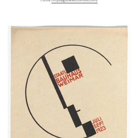
Fonte
https://gurafiku.tumblr.com/