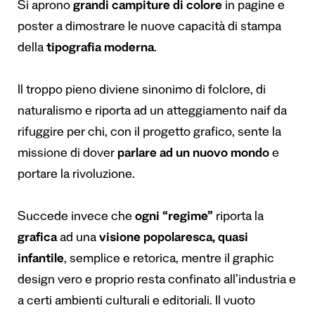
Si aprono
grandi campiture di colore
in pagine e
poster a dimostrare le nuove capacità di stampa
della
tipografia moderna
.
Il troppo pieno diviene sinonimo di folclore, di
naturalismo e riporta ad un atteggiamento naif da
rifuggire per chi, con il progetto grafico, sente la
missione di dover
parlare ad un nuovo mondo
e
portare la rivoluzione.
Succede invece che
ogni “regime”
riporta la
grafica
ad una
visione popolaresca, quasi
infantile
, semplice e retorica, mentre il graphic
design vero e proprio resta confinato all’industria e
a certi ambienti culturali e editoriali. Il vuoto