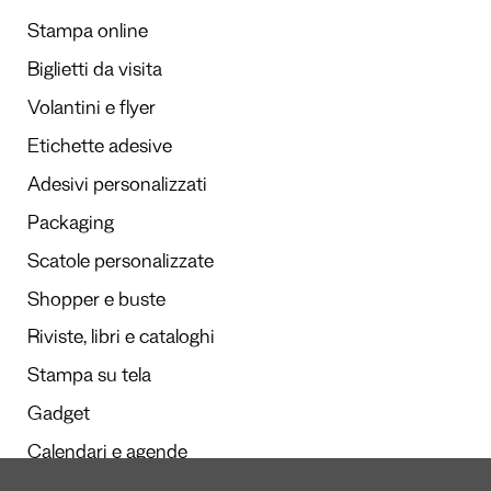
Stampa online
Biglietti da visita
Volantini e flyer
Etichette adesive
Adesivi personalizzati
Packaging
Scatole personalizzate
Shopper e buste
Riviste, libri e cataloghi
Stampa su tela
Gadget
Calendari e agende