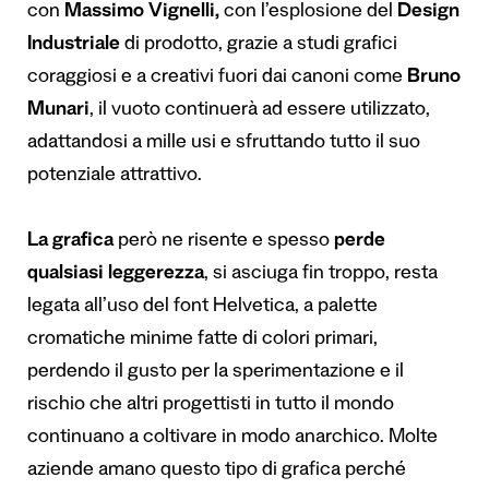
con
Massimo Vignelli,
con l’esplosione del
Design
Industriale
di prodotto, grazie a studi grafici
coraggiosi e a creativi fuori dai canoni come
Bruno
Munari
, il vuoto continuerà ad essere utilizzato,
adattandosi a mille usi e sfruttando tutto il suo
potenziale attrattivo.
La grafica
però ne risente e spesso
perde
qualsiasi leggerezza
, si asciuga fin troppo, resta
legata all’uso del font Helvetica, a palette
cromatiche minime fatte di colori primari,
perdendo il gusto per la sperimentazione e il
rischio che altri progettisti in tutto il mondo
continuano a coltivare in modo anarchico. Molte
aziende amano questo tipo di grafica perché