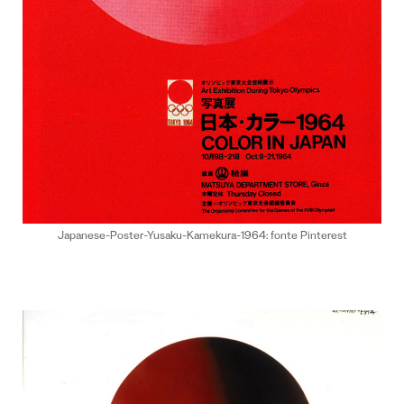
Japanese-Poster-Yusaku-Kamekura-1964:
fonte Pinterest