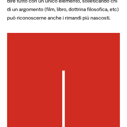
dire tutto con un unico elemento, solleticando chi
di un argomento (film, libro, dottrina filosofica, etc)
può riconoscerne anche i rimandi più nascosti.