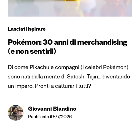
Lasciati ispirare
Pokémon: 30 anni di merchandising
(e non sentirli)
Di come Pikachu e compagni (i celebri Pokémon)
sono nati dalla mente di Satoshi Tajiri… diventando
un impero. Pronti a catturarli tutti?
Giovanni Blandino
Pubblicato il 8/7/2026