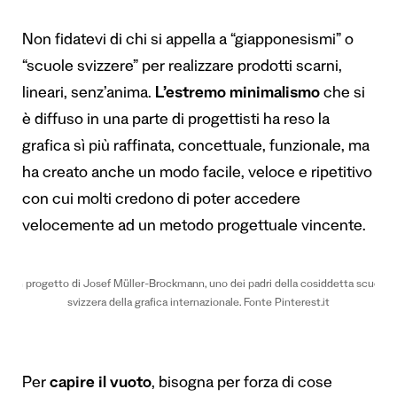
Non fidatevi di chi si appella a “giapponesismi” o
“scuole svizzere” per realizzare prodotti scarni,
lineari, senz’anima.
L’estremo minimalismo
che si
è diffuso in una parte di progettisti ha reso la
grafica sì più raffinata, concettuale, funzionale, ma
ha creato anche un modo facile, veloce e ripetitivo
con cui molti credono di poter accedere
velocemente ad un metodo progettuale vincente.
Un progetto di Josef Müller-Brockmann, uno dei padri della cosiddetta scuola
svizzera della grafica internazionale. Fonte Pinterest.it
Per
capire il vuoto
, bisogna per forza di cose