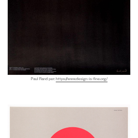
Paul Rand per:
https://www.design-is-fine.org/