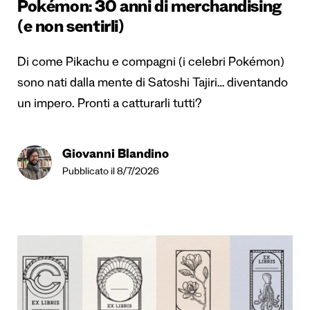
Pokémon: 30 anni di merchandising
(e non sentirli)
Di come Pikachu e compagni (i celebri Pokémon)
sono nati dalla mente di Satoshi Tajiri… diventando
un impero. Pronti a catturarli tutti?
Giovanni Blandino
Pubblicato il 8/7/2026