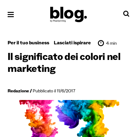
Per il tuo business
Lasciati ispirare
4 min
Il significato dei colori nel
marketing
Redazione
Pubblicato il 11/6/2017