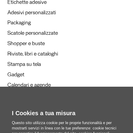
Etichette adesive
Adesivi personalizzati
Packaging
Scatole personalizzate
Shopper e buste
Riviste, libri e cataloghi
Stampa su tela
Gadget
Calendari e agende
I Cookies a tua misura
Redazione
Questi siamo noi
Questo sito utilizza cookie per le proprie funzionalità e per
mostrarti servizi in linea con le tue preferenze: cookie tecnici