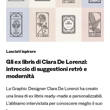
Lasciati ispirare
Gli ex libris di Clara De Lorenzi:
intreccio di suggestioni retrò e
modernità
La Graphic Designer Clara De Lorenzi ha creato
una linea di ex libris ready-made e personalizzabili.
L’abbiamo intervistata per conoscere meglio il suo