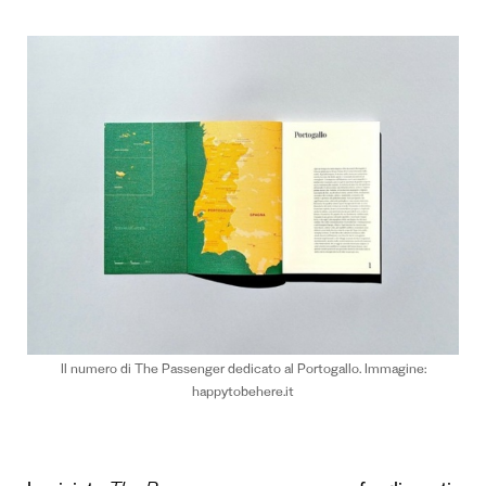
Il numero di The Passenger dedicato al Portogallo. Immagine:
happytobehere.it