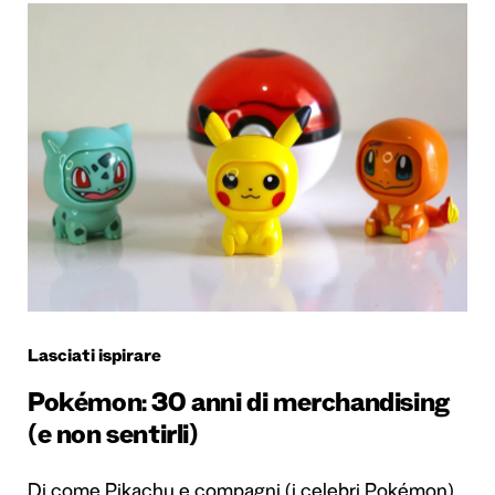
Lasciati ispirare
Pokémon: 30 anni di merchandising
(e non sentirli)
Di come Pikachu e compagni (i celebri Pokémon)