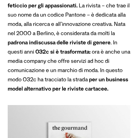
feticcio per gli appassionati.
La rivista – che trae il
suo nome da un codice Pantone – è dedicata alla
moda, alla ricerca e all’innovazione creativa. Nata
nel 2000 a Berlino, è considerata da molti
la
padrona indiscussa delle riviste di genere
. In
questi anni
032c si è trasformata:
ora è anche una
media company che offre servizi ad hoc di
comunicazione e un marchio di moda. In questo
modo 032c ha tracciato la strada
per un business
model alternativo per le riviste cartacee.