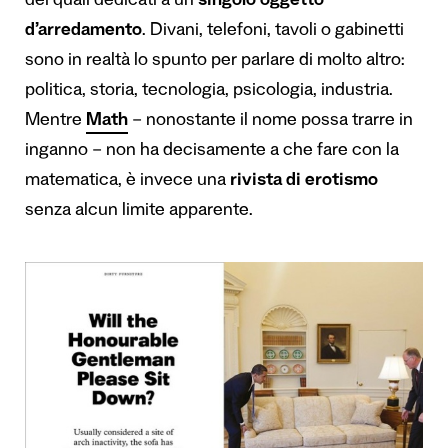
dei quali dedicati a un
singolo oggetto
d’arredamento
. Divani, telefoni, tavoli o gabinetti
sono in realtà lo spunto per parlare di molto altro:
politica, storia, tecnologia, psicologia, industria.
Mentre
Math
– nonostante il nome possa trarre in
inganno – non ha decisamente a che fare con la
matematica, è invece una
rivista di erotismo
senza alcun limite apparente.