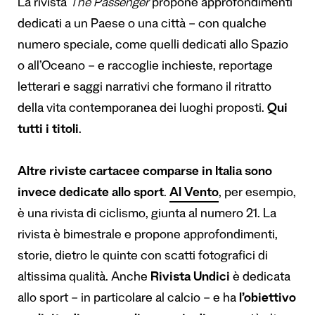
La rivista
The Passenger
propone approfondimenti
dedicati a un Paese o una città – con qualche
numero speciale, come quelli dedicati allo Spazio
o all’Oceano – e raccoglie inchieste, reportage
letterari e saggi narrativi che formano il ritratto
della vita contemporanea dei luoghi proposti.
Qui
tutti i titoli
.
Altre riviste cartacee comparse in Italia sono
invece dedicate allo sport
.
Al Vento
, per esempio,
è una rivista di ciclismo, giunta al numero 21. La
rivista è bimestrale e propone approfondimenti,
storie, dietro le quinte con scatti fotografici di
altissima qualità. Anche
Rivista Undici
è dedicata
allo sport – in particolare al calcio – e ha
l’obiettivo