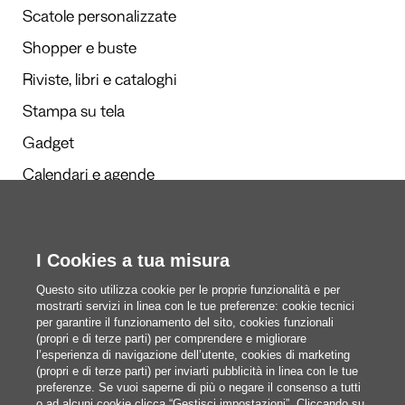
Scatole personalizzate
Shopper e buste
Riviste, libri e cataloghi
Stampa su tela
Gadget
Calendari e agende
Redazione
I Cookies a tua misura
Questi siamo noi
Questo sito utilizza cookie per le proprie funzionalità e per
mostrarti servizi in linea con le tue preferenze: cookie tecnici
per garantire il funzionamento del sito, cookies funzionali
(propri e di terze parti) per comprendere e migliorare
blog@pixartprinting.com
l’esperienza di navigazione dell’utente, cookies di marketing
(propri e di terze parti) per inviarti pubblicità in linea con le tue
preferenze. Se vuoi saperne di più o negare il consenso a tutti
o ad alcuni cookie clicca “Gestisci impostazioni”. Cliccando su