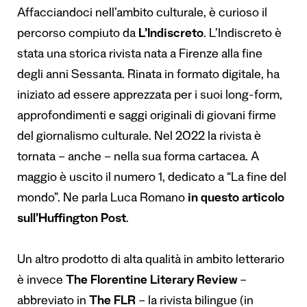
Affacciandoci nell’ambito culturale, è curioso il
percorso compiuto da
L’Indiscreto
. L’Indiscreto è
stata una storica rivista nata a Firenze alla fine
degli anni Sessanta. Rinata in formato digitale, ha
iniziato ad essere apprezzata per i suoi long-form,
approfondimenti e saggi originali di giovani firme
del giornalismo culturale. Nel 2022 la rivista è
tornata – anche – nella sua forma cartacea. A
maggio è uscito il numero 1, dedicato a “La fine del
mondo”. Ne parla Luca Romano
in questo articolo
sull’Huffington Post
.
Un altro prodotto di alta qualità in ambito letterario
è invece
The Florentine Literary Review
–
abbreviato in
The FLR
– la rivista bilingue (in