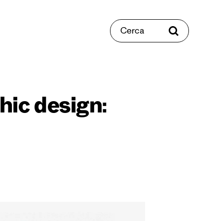
Cerca
hic design: