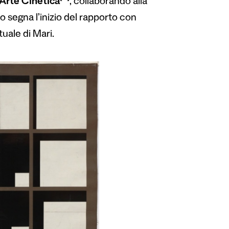
Arte Cinetica
, collaborando alla
 segna l’inizio del rapporto con
uale di Mari.