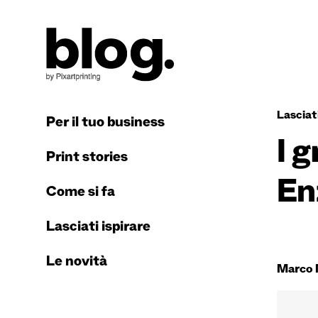
Lasciati
Per il tuo business
I 
Print stories
En
Come si fa
Lasciati ispirare
Le novità
Marco 