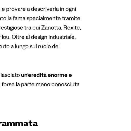
, e provare a descriverla in ogni
iunto la fama specialmente tramite
estigiose tra cui Zanotta, Rexite,
lou. Oltre al design industriale,
ttuto a lungo sul ruolo del
 lasciato
un’eredità enorme e
ca, forse la parte meno conosciuta
ogrammata