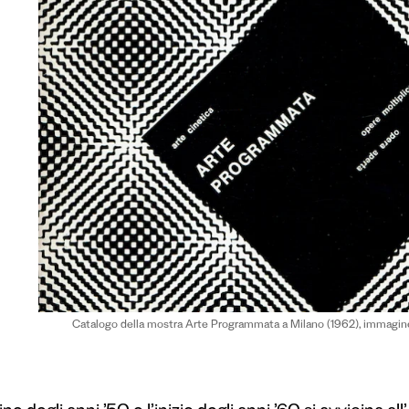
Catalogo della mostra Arte Programmata a Milano (1962), immagine 