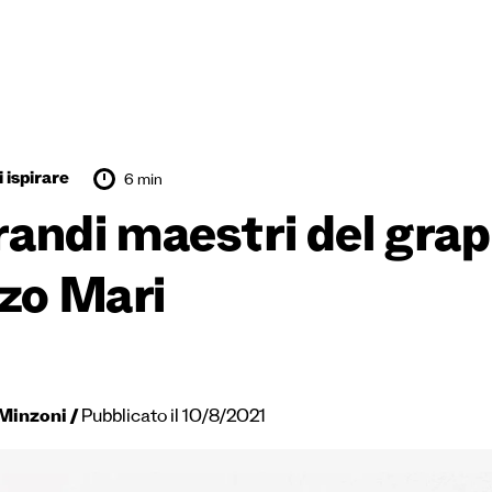
 ispirare
6 min
grandi maestri del grap
zo Mari
Minzoni
Pubblicato il 10/8/2021