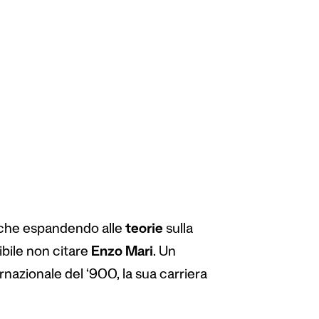
nche espandendo alle
teorie
sulla
ibile non citare
Enzo Mari
. Un
nazionale del ‘900, la sua carriera