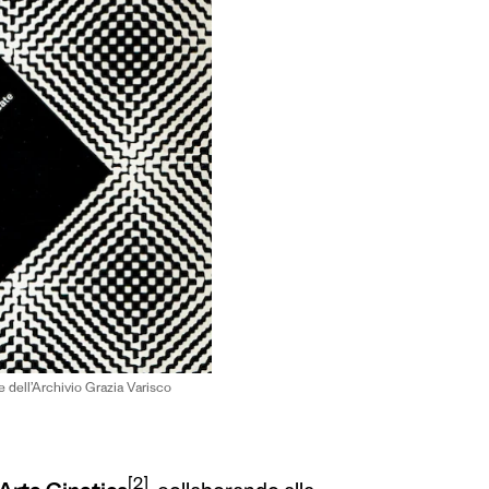
dell’Archivio Grazia Varisco
[2]