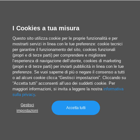
Articoli correlati
I Cookies a tua misura
Questo sito utilizza cookie per le proprie funzionalità e per
mostrarti servizi in linea con le tue preferenze: cookie tecnici
per garantire il funzionamento del sito, cookies funzionali
(propri e di terze parti) per comprendere e migliorare
l’esperienza di navigazione dell’utente, cookies di marketing
(propri e di terze parti) per inviarti pubblicità in linea con le tue
preferenze. Se vuoi saperne di più o negare il consenso a tutti
o ad alcuni cookie clicca “Gestisci impostazioni”. Cliccando su
“Accetta tutti” acconsenti all’uso dei suddetti cookie. Per
maggiori informazioni, si invita a leggere la nostra
informativa
sulla privacy
.
Gestisci
Accetta tutti
impostazioni
Lasciati ispirare