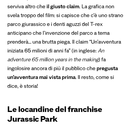
serviva altro che
il giusto claim
. La grafica non
svela troppo del film: si capisce che c’è uno strano
parco giurassico e i denti aguzzi del T-rex
anticipano che l’invenzione del parco a tema
prenderà… una brutta piega. Il claim “Un’avventura
iniziata 65 milioni di anni fa” (in inglese:
An
adventure 65 million years in the making
) fa
ingolosire ancora di più il pubblico che
pregusta
un’avventura mai vista prima
. Il resto, come si
dice, è storia!
Le locandine del franchise
Jurassic Park