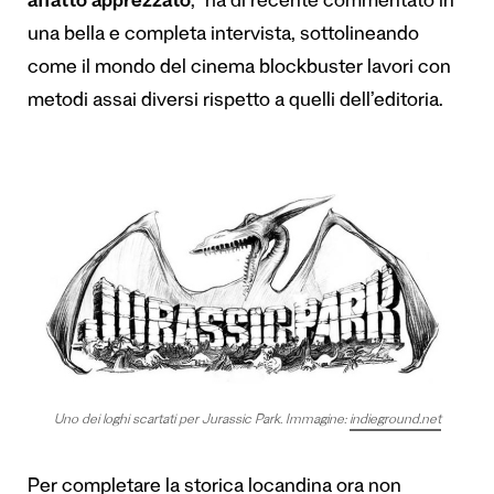
affatto apprezzato
,” ha di recente commentato
in
una bella e completa intervista
, sottolineando
come il mondo del cinema blockbuster lavori con
metodi assai diversi rispetto a quelli dell’editoria.
Uno dei loghi scartati per Jurassic Park. Immagine:
indieground.net
Per completare la storica locandina ora non