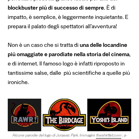
blockbuster più di successo di sempre
. È di
impatto, è semplice, è leggermente inquietante. E
prepara il palato degli spettatori all’avventura!
Non è un caso che si tratta di
una delle locandine
più omaggiate e parodiate nella storia del cinema
,
e di internet. Il famoso logo è infatti riproposto in
tantissime salse, dalle più scientifiche a quelle più
ironiche.
Alcune parodie del logo di Jurassic Park. Immagini:
theshirtlist.com
;
a-