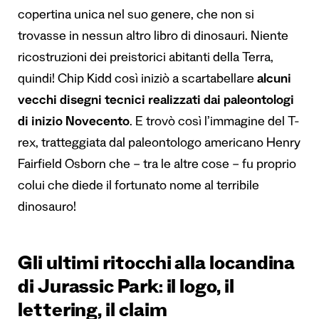
copertina unica nel suo genere, che non si
trovasse in nessun altro libro di dinosauri. Niente
ricostruzioni dei preistorici abitanti della Terra,
quindi! Chip Kidd così iniziò a scartabellare
alcuni
vecchi disegni tecnici realizzati dai paleontologi
di inizio Novecento
. E trovò così l’immagine del T-
rex, tratteggiata dal
paleontologo americano Henry
Fairfield Osborn
che – tra le altre cose – fu proprio
colui che diede il fortunato nome al terribile
dinosauro!
Gli ultimi ritocchi alla locandina
di Jurassic Park: il logo, il
lettering, il claim