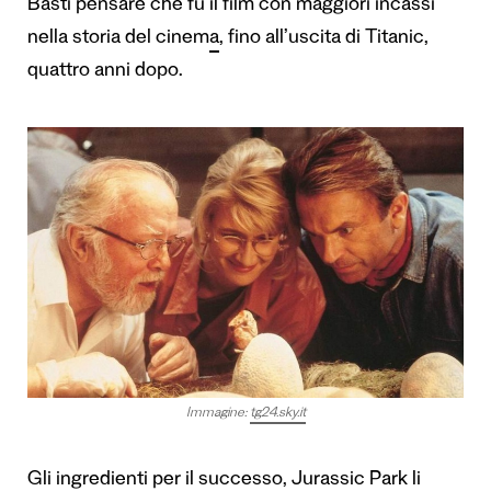
Basti pensare che fu
il film con maggiori incassi
nella storia del cinema
, fino all’uscita di Titanic,
quattro anni dopo.
Immagine:
tg24.sky.it
Gli ingredienti per il successo, Jurassic Park li