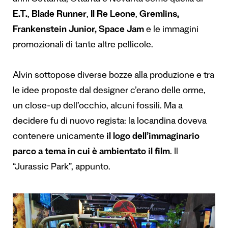
E.T.
,
Blade Runner
,
Il Re Leone
,
Gremlins,
Frankenstein Junior, Space Jam
e le immagini
promozionali di tante altre pellicole.
Alvin sottopose diverse bozze alla produzione e tra
le idee proposte dal designer c’erano
delle orme,
un close-up dell’occhio, alcuni fossili
. Ma a
decidere fu di nuovo regista: la locandina doveva
contenere unicamente
il logo dell’immaginario
parco a tema in cui è ambientato il film
. Il
“Jurassic Park”, appunto.