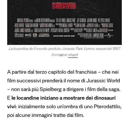
La locandina de Il mondo perduto: Jurassic Park, il primo sequel del 1997.
Immagine:
ebay.it
A partire dal terzo capitolo del franchise – che nei
film successivi prenderà il nome di Jurassic World
– non sarà più Spielberg a dirigere i film della saga.
E
le locandine iniziano a mostrare dei dinosauri
vivi
: inizialmente solo un’ombra di uno Pterodattilo,
poi alcune immagini tratte dai film.