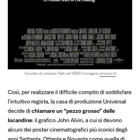
Il poster di Jurassic Park del 1993. Immagine:
amazon.it
Così, per realizzare il difficile compito di soddisfare
l’intuitivo regista, la casa di produzione Universal
decide di
chiamare un “pezzo grosso” delle
locandine
: il grafico John Alvin, a cui si devono
alcuni dei poster cinematografici più iconici degli
anni Settanta, Ottanta e Novanta come quella di