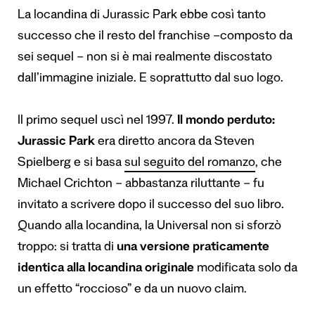
La locandina di Jurassic Park ebbe così tanto
successo che il resto del franchise –composto da
sei sequel – non si è mai realmente discostato
dall’immagine iniziale. E soprattutto dal suo logo.
Il primo sequel uscì nel 1997.
Il mondo perduto:
Jurassic Park
era diretto ancora da Steven
Spielberg e si basa
sul seguito del romanzo
, che
Michael Crichton – abbastanza riluttante – fu
invitato a scrivere dopo il successo del suo libro.
Quando alla locandina, la Universal non si sforzò
troppo: si tratta di
una versione praticamente
identica
alla locandina originale
modificata solo da
un effetto “roccioso” e da un nuovo claim.