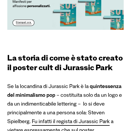
La storia di come è stato creato
il poster cult di Jurassic Park
Se la locandina di Jurassic Park è la
quintessenza
del minimalismo pop
– costituita solo da un logo e
da un indimenticabile lettering – lo si deve
principalmente a una persona sola: Steven
Spielberg.
Fu infatti il regista di Jurassic Park
a
vietare espressamente che sul poster