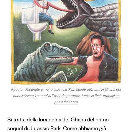
Il poster disegnato a mano sulla tela di un sacco utilizzato in Ghana per
pubblicizzare il sequel di Il mondo perduto: Jurassic Park. Immagine:
posteritati.com
Si tratta della locandina del Ghana del primo
sequel di Jurassic Park. Come abbiamo già