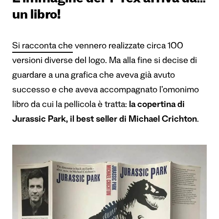
L’immagine del T-rex arriva da…
un libro!
Si racconta che
vennero realizzate circa 100
versioni diverse del logo. Ma alla fine si decise di
guardare a una grafica che aveva già avuto
successo e che aveva accompagnato l’omonimo
libro da cui la pellicola è tratta:
la copertina di
Jurassic Park, il best seller di Michael Crichton
.