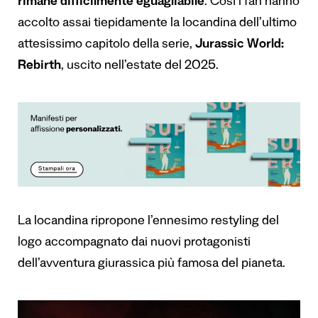
rimane difficilmente eguagliabile
. Così i fan hanno
accolto assai tiepidamente la locandina dell’ultimo
attesissimo capitolo della serie,
Jurassic World:
Rebirth
, uscito nell’estate del 2025.
La locandina ripropone l’ennesimo restyling del
logo accompagnato dai nuovi protagonisti
dell’avventura giurassica più famosa del pianeta.