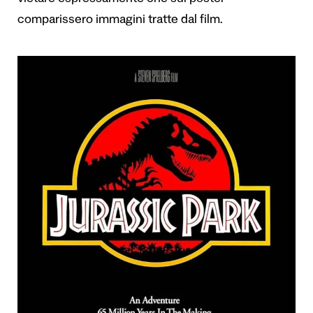
comparissero immagini tratte dal film.