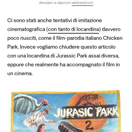
dinosaur-a-day.com
;
webneel.com
Ci sono stati anche tentativi di imitazione
cinematografica (
con tanto di locandina
) davvero
poco riusciti, come il film-parodia italiano Chicken
Park. Invece vogliamo chiudere questo articolo
con una locandina di Jurassic Park assai diversa,
eppure che realmente ha accompagnato il film in
un cinema.