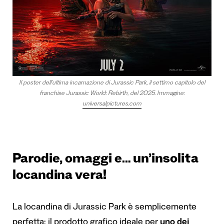
Il poster dell’ultima incarnazione di Jurassic Park, il settimo capitolo del
franchise Jurassic World: Rebirth, del 2025. Immagine:
universalpictures.com
Parodie, omaggi e… un’insolita
locandina vera!
La locandina di Jurassic Park è semplicemente
perfetta: il prodotto grafico ideale per
uno dei