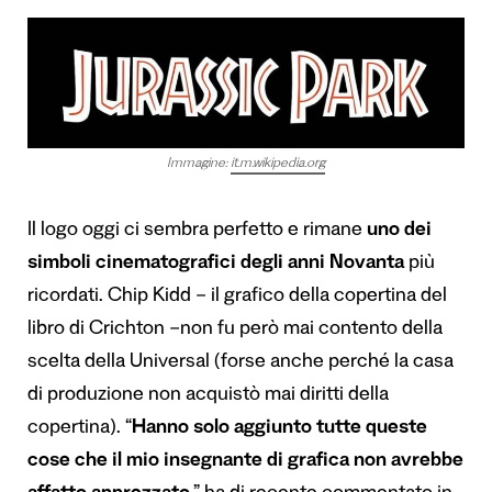
Immagine:
it.m.wikipedia.org
Il logo oggi ci sembra perfetto e rimane
uno dei
simboli cinematografici degli anni Novanta
più
ricordati. Chip Kidd – il grafico della copertina del
libro di Crichton –non fu però mai contento della
scelta della Universal (forse anche perché la casa
di produzione non acquistò mai diritti della
copertina). “
Hanno solo aggiunto tutte queste
cose che il mio insegnante di grafica non avrebbe