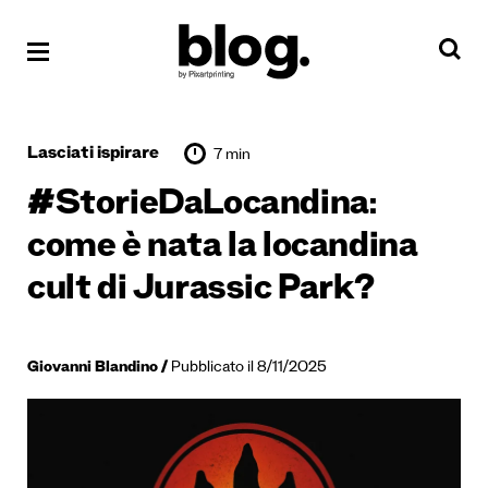
Lasciati ispirare
7 min
#StorieDaLocandina:
come è nata la locandina
cult di Jurassic Park?
Giovanni Blandino
Pubblicato il 8/11/2025