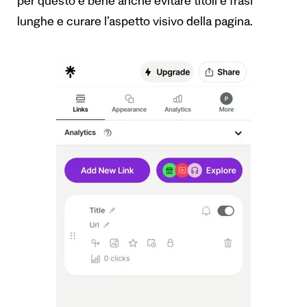
per questo è bene anche evitare titoli e frasi
lunghe e curare l’aspetto visivo della pagina.