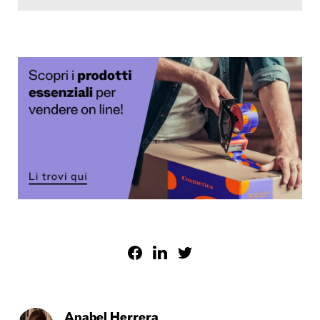
Anabel Herrera