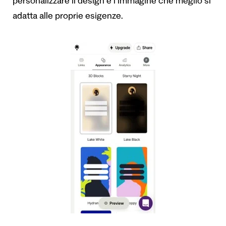
personalizzare il design e l’immagine che meglio si
adatta alle proprie esigenze.