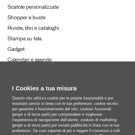
Scatole personalizzate
Shopper e buste
Riviste, libri e cataloghi
Stampa su tela
Gadget
Calendari e agende
Redazione
I Cookies a tua misura
Questi siamo noi
Questo sito utilizza cookie per le proprie funzionalità e per
mostrarti servizi in linea con le tue preferenze: cookie tecnici
per garantire il funzionamento del sito, cookies funzionali
(propri e di terze parti) per comprendere e migliorare
blog@pixartprinting.com
l’esperienza di navigazione dell’utente, cookies di marketing
(propri e di terze parti) per inviarti pubblicità in linea con le tue
preferenze. Se vuoi saperne di più o negare il consenso a tutti