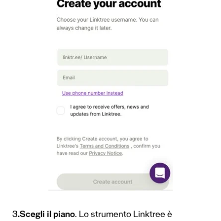
3
.Scegli il piano
. Lo strumento Linktree è