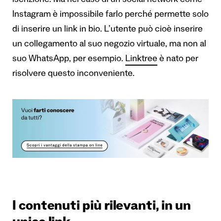
iscrizione. Ma nel caso di un social network come
Instagram è impossibile farlo perché permette solo
di inserire un link in bio. L’utente può cioè inserire
un collegamento al suo negozio virtuale, ma non al
suo WhatsApp, per esempio.
Linktree
è nato per
risolvere questo inconveniente.
I contenuti più rilevanti, in un