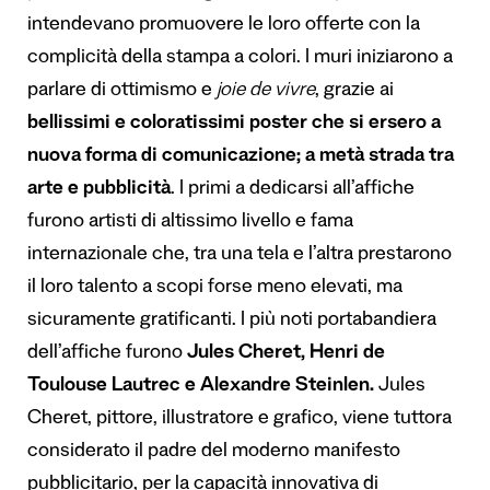
intendevano promuovere le loro offerte con la
complicità della stampa a colori.
I muri iniziarono a
parlare di ottimismo e
joie de vivre
, grazie ai
bellissimi e coloratissimi poster che si ersero a
nuova forma di comunicazione; a metà strada tra
arte e pubblicità
.
I primi a dedicarsi all’affiche
furono artisti di altissimo livello e fama
internazionale che, tra una tela e l’altra prestarono
il loro talento a scopi forse meno elevati, ma
sicuramente gratificanti.
I più noti portabandiera
dell’affiche furono
Jules Cheret, Henri de
Toulouse Lautrec e Alexandre Steinlen.
Jules
Cheret, pittore, illustratore e grafico, viene tuttora
considerato il padre del moderno manifesto
pubblicitario, per la capacità innovativa di