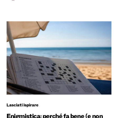
Lasciati ispirare
Enigmistica: perché fa bene (e non