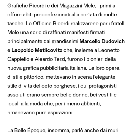
Grafiche Ricordi e dei Magazzini Mele, i primi a
offrire abiti preconfezionati alla portata di molte
tasche.
Le Officine Ricordi realizzarono per i fratelli
Mele una serie di raffinati manifesti firmati
principalmente dai grandissimi
Marcello Dudovich
e
Leopoldo Metlicovitz
che, insieme a Leonetto
Cappiello e Aleardo Terzi, furono i pionieri della
nuova grafica pubblicitaria italiana.
Le loro opere,
di stile pittorico, mettevano in scena l’elegante
stile di vita del ceto borghese, i cui protagonisti
assoluti erano sempre belle donne, bei vestiti e
locali alla moda che, per i meno abbienti,
rimanevano pure aspirazioni.
La Belle Époque, insomma, parlò anche dai muri