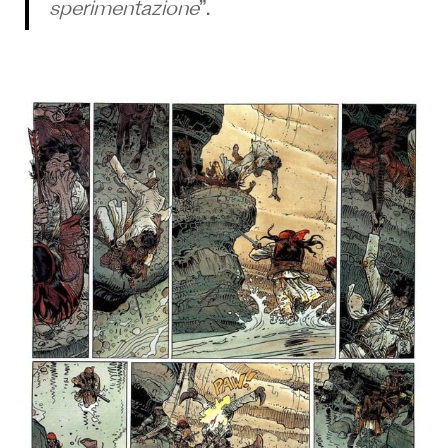
sperimentazione
”.