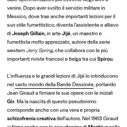
dalle sperimentazioni più estreme degli anni a
venire. Dopo aver svolto il servizio militare in
Messico, dove trae anche importanti lezioni per il
suo stile fumettistico, diventa l’assistente e allievo
di
Joseph Gillain
, in arte
Jijé
, un maestro e
fumettista molto apprezzato, autore della serie
western
Jerry Spring
, che collabora con le più
importanti riviste francesi e belga tra cui
Spirou
.
L’influenza e le grandi lezioni di Jijé lo introducono
nel
vasto mondo della Bande Dessinée
, portando
Jean Giraud a firmare le sue opere con le iniziali
Gir
. Ma la nascita di questo pseudonimo
corrisponde anche con una vera e propria
schizofrenia creativa
dell’autore. Nel 1963 Giraud