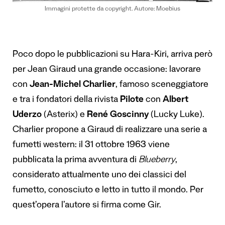
Immagini protette da copyright. Autore: Moebius
Poco dopo le pubblicazioni su Hara-Kiri, arriva però
per Jean Giraud una grande occasione: lavorare
con
Jean-Michel Charlier
, famoso sceneggiatore
e tra i fondatori della rivista
Pilote
con
Albert
Uderzo
(Asterix) e
René Goscinny
(Lucky Luke).
Charlier propone a Giraud di realizzare una serie a
fumetti western: il 31 ottobre 1963 viene
pubblicata la prima avventura di
Blueberry
,
considerato attualmente uno dei classici del
fumetto, conosciuto e letto in tutto il mondo. Per
quest’opera l’autore si firma come Gir.