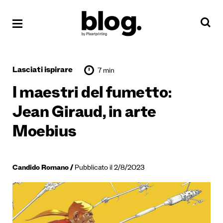
Lasciati ispirare
7 min
I maestri del fumetto:
Jean Giraud, in arte
Moebius
Candido Romano
Pubblicato il 2/8/2023