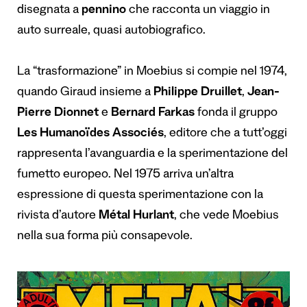
disegnata a
pennino
che racconta un viaggio in
auto surreale, quasi autobiografico.
La “trasformazione” in Moebius si compie nel 1974,
quando Giraud insieme a
Philippe Druillet
,
Jean-
Pierre Dionnet
e
Bernard Farkas
fonda il gruppo
Les Humanoïdes Associés
, editore che a tutt’oggi
rappresenta l’avanguardia e la sperimentazione del
fumetto europeo. Nel 1975 arriva un’altra
espressione di questa sperimentazione con la
rivista d’autore
Métal Hurlant
, che vede Moebius
nella sua forma più consapevole.