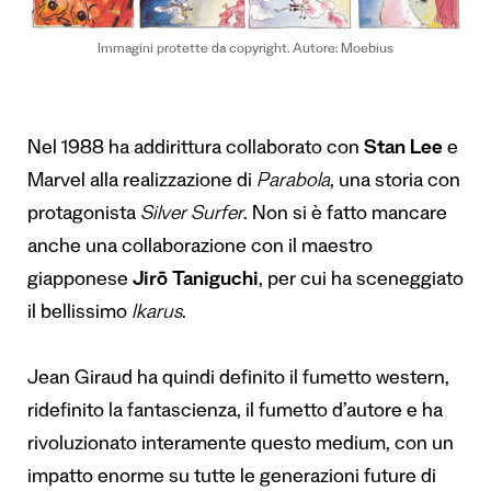
Immagini protette da copyright. Autore: Moebius
Nel 1988 ha addirittura collaborato con
Stan Lee
e
Marvel alla realizzazione di
Parabola
, una storia con
protagonista
Silver Surfer
. Non si è fatto mancare
anche una collaborazione con il maestro
giapponese
Jirō Taniguchi
, per cui ha sceneggiato
il bellissimo
Ikarus
.
Jean Giraud ha quindi definito il fumetto western,
ridefinito la fantascienza, il fumetto d’autore e ha
rivoluzionato interamente questo medium, con un
impatto enorme su tutte le generazioni future di