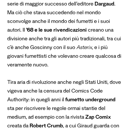
serie di maggior successo dell’editore
Dargaud
.
Ma ciò che stava succedendo nel mondo
sconvolge anche il mondo dei fumetti e i suoi
autori. Il
’68 e le sue rivendicazioni
creano una
divisione anche tra gli autori più tradizionali, tra cui
c’è anche Goscinny con il suo
Asterix
, e i più
giovani fumettisti che volevano creare qualcosa di
veramente nuovo.
Tira aria di rivoluzione anche negli Stati Uniti, dove
vigeva anche la censura del
Comics Code
Authority
: in quegli anni il
fumetto underground
sta per riscrivere le regole ormai stantie del
medium, ad esempio con la rivista
Zap Comix
creata da
Robert Crumb
, a cui Giraud guarda con