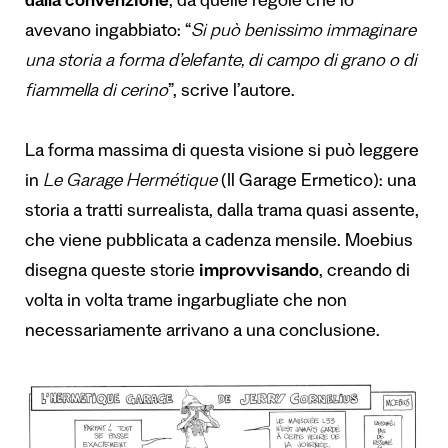
dalla convenzione
, da quelle regole che lo
avevano ingabbiato: “
Si può benissimo immaginare
una storia a forma d’elefante, di campo di grano o di
fiammella di cerino
”, scrive l’autore.
La forma massima di questa visione si può leggere
in
Le Garage Hermétique
(Il Garage Ermetico): una
storia a tratti surrealista, dalla trama quasi assente,
che viene pubblicata a cadenza mensile. Moebius
disegna queste storie
improvvisando
, creando di
volta in volta trame ingarbugliate che non
necessariamente arrivano a una conclusione.