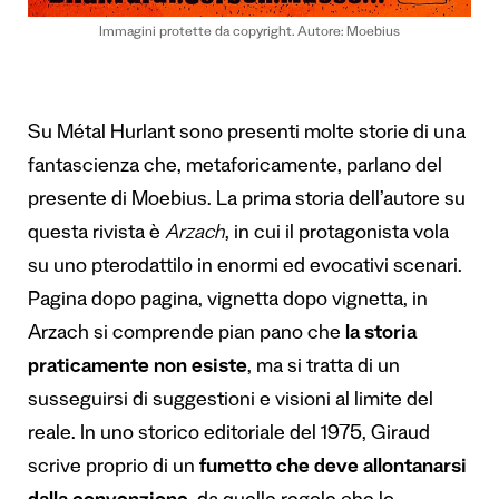
Immagini protette da copyright. Autore: Moebius
Su Métal Hurlant sono presenti molte storie di una
fantascienza che, metaforicamente, parlano del
presente di Moebius. La prima storia dell’autore su
questa rivista è
Arzach
, in cui il protagonista vola
su uno pterodattilo in enormi ed evocativi scenari.
Pagina dopo pagina, vignetta dopo vignetta, in
Arzach si comprende pian pano che
la storia
praticamente non esiste
, ma si tratta di un
susseguirsi di suggestioni e visioni al limite del
reale. In uno storico editoriale del 1975, Giraud
scrive proprio di un
fumetto che deve allontanarsi