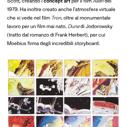
Scott, creando i
concept art
per il film
Alien
del
1979. Ha inoltre creato anche l’atmosfera virtuale
che si vede nel film
Tron
, oltre al monumentale
lavoro per un film mai nato,
Dune
di Jodorowsky
(tratto dal romanzo di Frank Herbert), per cui
Moebius firma degli incredibili storyboard.