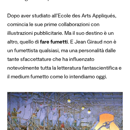
Dopo aver studiato all’Ecole des Arts Appliqués,
comincia le sue prime collaborazioni con
illustrazioni pubblicitarie. Ma il suo destino è un
altro, quello di
fare fumetti
. E Jean Giraud non è
un fumettista qualsiasi, ma una personalità dalle
tante sfaccettature che ha influenzato
notevolmente tutta la letteratura fantascientifica e
il medium fumetto come lo intendiamo oggi.