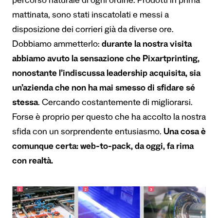
percorso naturale di ogni ordine. Prodotti in prima
mattinata, sono stati inscatolati e messi a
disposizione dei corrieri già da diverse ore.
Dobbiamo ammetterlo:
durante la nostra visita
abbiamo avuto la sensazione che Pixartprinting,
nonostante l’indiscussa leadership acquisita, sia
un’azienda che non ha mai smesso di sfidare sé
stessa
. Cercando costantemente di migliorarsi.
Forse è proprio per questo che ha accolto la nostra
sfida con un sorprendente entusiasmo.
Una cosa è
comunque certa: web-to-pack, da oggi, fa rima
con realtà.