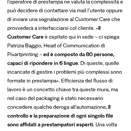
l’operatore di prestampa ne valuta la complessità e
può decidere di contattare via mail l’utente oppure
di inviare una segnalazione al Customer Care che
provvederà a interfacciarsi col cliente. «
Il
Customer Care
è ospitato qui in sede – ci spiega
Patrizia Baggio, Head of Communication di
Pixartprinting –
ed è composto da 80 persone,
capaci di ripondere in 6 lingue
. Di queste, quelle
incaricate di gestire i problemi più complessi sono
formate in prestampa». Efficienza del flusso di
lavoro è un concetto chiave tra queste mura, ma
nel caso del packaging è stato necessario
concedere qualche deroga all’automazione
. Il
controllo e la preparazione di ogni singolo file
sono affidati a prestampatori esperti
. Una volta