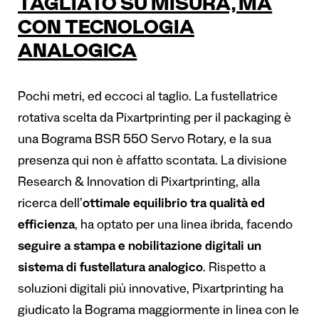
TAGLIATO SU MISURA, MA
CON TECNOLOGIA
ANALOGICA
Pochi metri, ed eccoci al taglio. La fustellatrice
rotativa scelta da Pixartprinting per il packaging è
una Bograma BSR 550 Servo Rotary, e la sua
presenza qui non è affatto scontata. La divisione
Research & Innovation di Pixartprinting, alla
ricerca dell’
ottimale equilibrio tra qualità ed
efficienza
, ha optato per una linea ibrida, facendo
seguire a stampa e nobilitazione digitali un
sistema di fustellatura analogico
. Rispetto a
soluzioni digitali più innovative, Pixartprinting ha
giudicato la Bograma maggiormente in linea con le