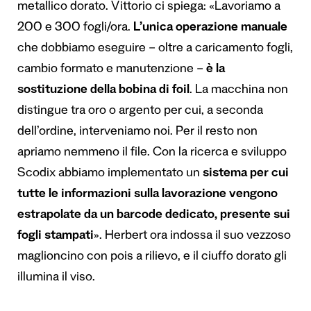
metallico dorato. Vittorio ci spiega: «Lavoriamo a
200 e 300 fogli/ora.
L’unica operazione manuale
che dobbiamo eseguire – oltre a caricamento fogli,
cambio formato e manutenzione –
è la
sostituzione della bobina di foil
. La macchina non
distingue tra oro o argento per cui, a seconda
dell’ordine, interveniamo noi. Per il resto non
apriamo nemmeno il file. Con la ricerca e sviluppo
Scodix abbiamo implementato un
sistema per cui
tutte le informazioni sulla lavorazione vengono
estrapolate da un barcode dedicato, presente sui
fogli stampati
». Herbert ora indossa il suo vezzoso
maglioncino con pois a rilievo, e il ciuffo dorato gli
illumina il viso.