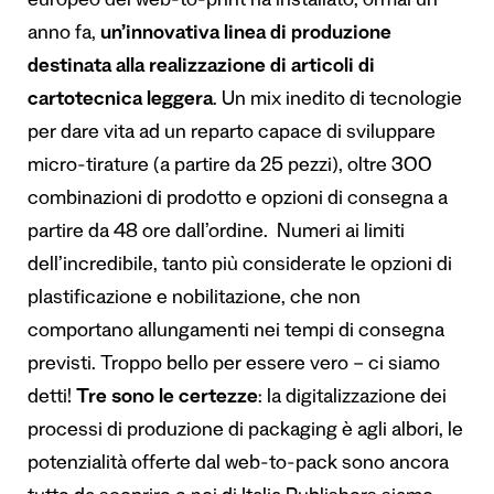
europeo del web-to-print ha installato, ormai un
anno fa,
un’innovativa linea di produzione
destinata alla realizzazione di articoli di
cartotecnica leggera
. Un mix inedito di tecnologie
per dare vita ad un reparto capace di sviluppare
micro-tirature (a partire da 25 pezzi), oltre 300
combinazioni di prodotto e opzioni di consegna a
partire da 48 ore dall’ordine. Numeri ai limiti
dell’incredibile, tanto più considerate le opzioni di
plastificazione e nobilitazione, che non
comportano allungamenti nei tempi di consegna
previsti. Troppo bello per essere vero – ci siamo
detti!
Tre sono le certezze
: la digitalizzazione dei
processi di produzione di packaging è agli albori, le
potenzialità offerte dal web-to-pack sono ancora