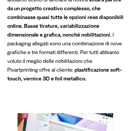
abbiamo scelto di lanciare la nostra
sfida a partire
da un progetto creativo complesso, che
combinasse quasi tutte le opzioni rese disponibili
online. Basse tirature, variabilizzazione
dimensionale e grafica, nonché nobilitazioni
. I
packaging allegati sono una combinazione di nove
grafiche e tre formati differenti. Per tutti abbiamo
voluto il meglio delle nobilitazioni che
Pixartprinting offre al cliente:
plastificazione soft-
touch, vernice 3D e foil metallico.