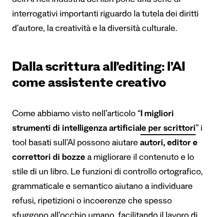
dell’AI nell’industria dei libri pone una serie di
interrogativi importanti riguardo la tutela dei diritti
d’autore, la creatività e la diversità culturale.
Dalla scrittura all’editing: l’AI
come assistente creativo
Come abbiamo visto nell’articolo “
I migliori
strumenti di intelligenza artificiale per scrittori
” i
tool basati sull’AI possono aiutare
autori, editor e
correttori di bozze
a migliorare il contenuto e lo
stile di un libro. Le funzioni di controllo ortografico,
grammaticale e semantico aiutano a individuare
refusi, ripetizioni o incoerenze che spesso
sfuggono all’occhio umano, facilitando il lavoro di