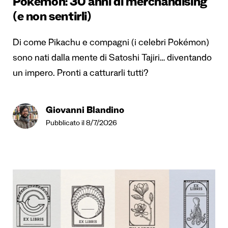
Pokémon: 30 anni di merchandising
(e non sentirli)
Di come Pikachu e compagni (i celebri Pokémon)
sono nati dalla mente di Satoshi Tajiri… diventando
un impero. Pronti a catturarli tutti?
Giovanni Blandino
Pubblicato il 8/7/2026