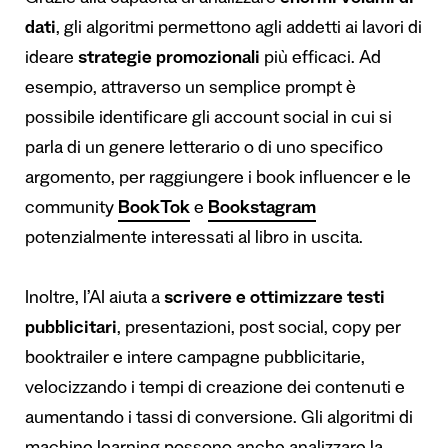
Grazie alla capacità di analizzare
enormi volumi di
dati
, gli algoritmi permettono agli addetti ai lavori di
ideare
strategie promozionali
più efficaci. Ad
esempio, attraverso un semplice prompt è
possibile identificare gli account social in cui si
parla di un genere letterario o di uno specifico
argomento, per raggiungere i book influencer e le
community
BookTok
e
Bookstagram
potenzialmente interessati al libro in uscita.
Inoltre, l’AI aiuta a
scrivere e ottimizzare testi
pubblicitari
, presentazioni, post social, copy per
booktrailer e intere campagne pubblicitarie,
velocizzando i tempi di creazione dei contenuti e
aumentando i tassi di conversione. Gli algoritmi di