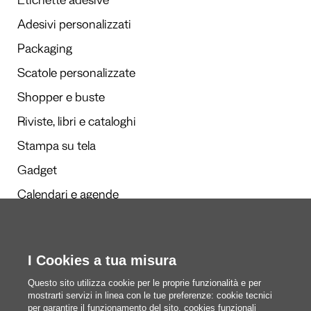
Etichette adesive
Adesivi personalizzati
Packaging
Scatole personalizzate
Shopper e buste
Riviste, libri e cataloghi
Stampa su tela
Gadget
Calendari e agende
Redazione
I Cookies a tua misura
Questi siamo noi
Questo sito utilizza cookie per le proprie funzionalità e per
mostrarti servizi in linea con le tue preferenze: cookie tecnici
per garantire il funzionamento del sito, cookies funzionali