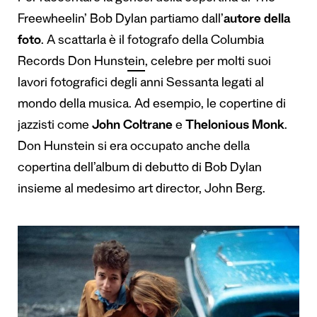
Freewheelin’ Bob Dylan partiamo dall’
autore della
foto
. A scattarla è il
fotografo della Columbia
Records Don Hunstein
, celebre per molti suoi
lavori fotografici degli anni Sessanta legati al
mondo della musica. Ad esempio, le copertine di
jazzisti come
John Coltrane
e
Thelonious Monk
.
Don Hunstein si era occupato anche della
copertina dell’album di debutto di Bob Dylan
insieme al medesimo art director, John Berg.