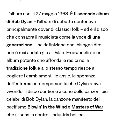
L’album uscì il 27 maggio 1963. È
il secondo album
di Bob Dylan
– l’album di debutto conteneva
principalmente cover di classici folk – ed è il disco
che consacra il musicista come
la voce di una
generazione
. Una definizione che, bisogna dire,
non è mai andata giù a Dylan. Freewheelin’ è un
album potente che affonda le radici nella
tradizione folk
e allo stesso tempo riesce a
cogliere i cambiamenti, le ansie, le speranze
dell’estrema contemporaneità che Dylan stava
vivendo. Il disco contiene alcune delle canzoni più
celebri di Bob Dylan: la canzone manifesto del
pacifismo
Blowin’ in the Wind
e
Masters of War
che si scaglia contro l’industria bellica, il