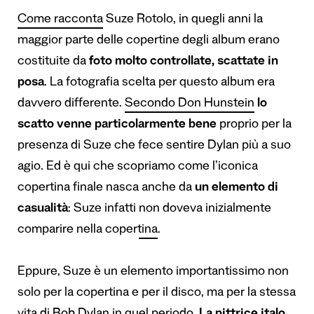
Come racconta
Suze Rotolo, in quegli anni la
maggior parte delle copertine degli album erano
costituite da
foto molto controllate, scattate in
posa
. La fotografia scelta per questo album era
davvero differente.
Secondo Don Hunstein
lo
scatto venne particolarmente bene
proprio per la
presenza di Suze che fece sentire Dylan più a suo
agio. Ed è qui che scopriamo come l’iconica
copertina finale nasca anche da
un elemento di
casualità
: Suze infatti
non doveva inizialmente
comparire nella copertina
.
Eppure, Suze è un elemento importantissimo non
solo per la copertina e per il disco, ma per la stessa