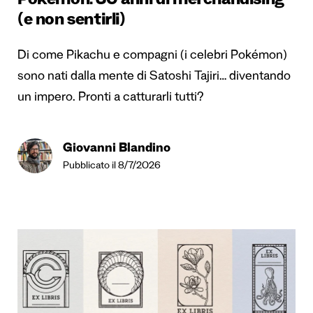
Pokémon: 30 anni di merchandising
(e non sentirli)
Di come Pikachu e compagni (i celebri Pokémon)
sono nati dalla mente di Satoshi Tajiri… diventando
un impero. Pronti a catturarli tutti?
Giovanni Blandino
Pubblicato il 8/7/2026