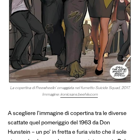
La copertina di Freewheelin’ omaggiata nel fumetto Suicide Squad, 2017.
Immagine:
ironicsans.beehiiv.com
A scegliere l’immagine di copertina tra le diverse
scattate quel pomeriggio del 1963 da Don
Hunstein – un po’ in fretta e furia visto che il sole