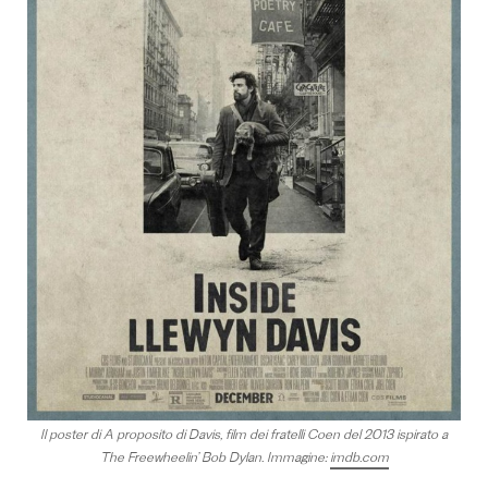
Il poster di A proposito di Davis, film dei fratelli Coen del 2013 ispirato a
The Freewheelin’ Bob Dylan. Immagine:
imdb.com