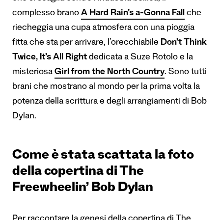
complesso brano
A Hard Rain’s a-Gonna Fall
che
riecheggia una cupa atmosfera con una pioggia
fitta che sta per arrivare, l’orecchiabile
Don’t Think
Twice, It’s All Right
dedicata a Suze Rotolo e la
misteriosa
Girl from the North Country
. Sono tutti
brani che mostrano al mondo per la prima volta la
potenza della scrittura e degli arrangiamenti di Bob
Dylan.
Come è stata scattata la foto
della copertina di The
Freewheelin’ Bob Dylan
Per raccontare la genesi della copertina di The