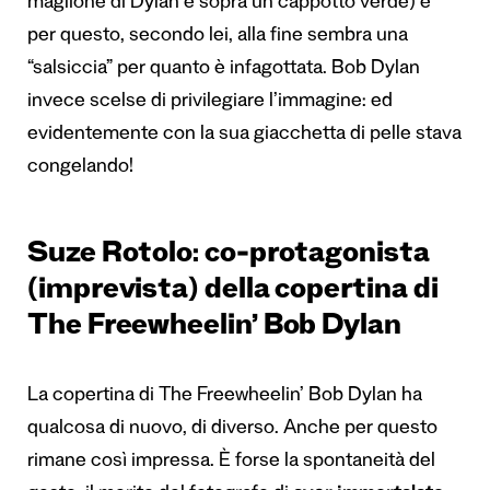
maglione di Dylan e sopra un cappotto verde) e
per questo, secondo lei, alla fine sembra una
“salsiccia” per quanto è infagottata. Bob Dylan
invece scelse di privilegiare l’immagine: ed
evidentemente con la sua giacchetta di pelle stava
congelando!
Suze Rotolo: co-protagonista
(imprevista) della copertina di
The Freewheelin’ Bob Dylan
La copertina di The Freewheelin’ Bob Dylan ha
qualcosa di nuovo, di diverso. Anche per questo
rimane così impressa. È forse la spontaneità del