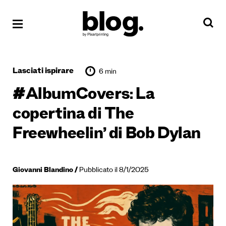
Lasciati ispirare
6 min
#AlbumCovers: La
copertina di The
Freewheelin’ di Bob Dylan
Giovanni Blandino
Pubblicato il 8/1/2025