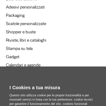
Adesivi personalizzati
Packaging
Scatole personalizzate
Shopper e buste
Riviste, libri e cataloghi
Stampa su tela
Gadget
Calendari e agende
Redazione
I Cookies a tua misura
Questi siamo noi
Questo sito utilizza cookie per le proprie funzionalità e per
mostrarti servizi in linea con le tue preferenze: cookie tecnici
per garantire il funzionamento del sito, cookies funzionali