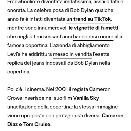
Freewheelin’ è diventata imitatissima, assai citata e
onorata. La celebre posa di Bob Dylan qualche
anno fa è infatti diventata
un trend su TikTok
,
mentre sono innumerevoli
le vignette di fumetti
che negli ultimi sessant’anni
hanno reso onore
alla
famosa copertina. L’azienda di abbigliamento
Levi’s ha addirittura
messo in vendita
l’esatta
replica dei jeans indossati da Bob Dylan nella
copertina.
Poi c’è il cinema. Nel 2001 il regista Cameron
Crowe inserisce nel suo film
Vanilla Sky
unacitazione della copertina: la stessa immagine
viene riproposta con protagonisti diversi,
Cameron
Diaz e Tom Cruise
.