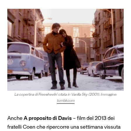
La copertina di Freewheelin’ citata in Vanilla Sky (2001). Immagine:
tumblr.com
Anche
A proposito di Davis
– film del 2013 dei
fratelli Coen che ripercorre una settimana vissuta