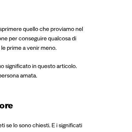
esprimere quello che proviamo nel
zione per conseguire qualcosa di
 le prime a venir meno.
 significato in questo articolo.
 persona amata.
more
i se lo sono chiesti. E i significati