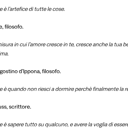
 è l’artefice di tutte le cose.
, filosofo.
isura in cui l’amore cresce in te, cresce anche la tua be
ima.
ostino d’Ippona, filosofo.
 è quando non riesci a dormire perchè finalmente la rea
ss, scrittore.
 è sapere tutto su qualcuno, e avere la voglia di esser