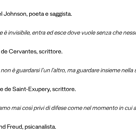
 Johnson, poeta e saggista.
 è invisibile, entra ed esce dove vuole senza che ness
 de Cervantes, scrittore.
on è guardarsi l’un l’altro, ma guardare insieme nella 
e de Saint-Exupery, scrittore.
amo mai così privi di difese come nel momento in cui
d Freud, psicanalista.