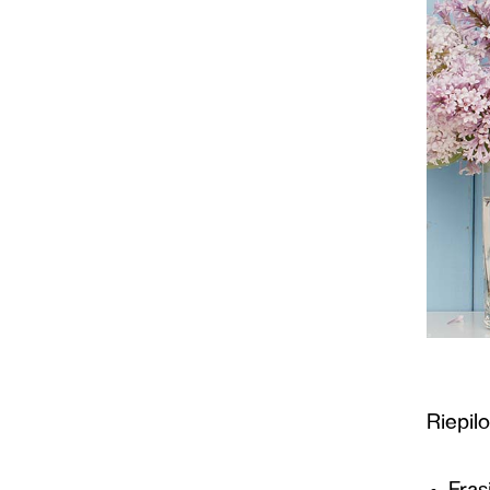
Riepil