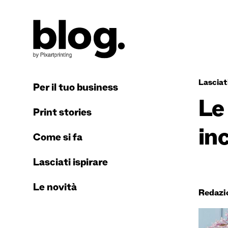
Lasciati
Per il tuo business
Le
Print stories
in
Come si fa
Lasciati ispirare
Le novità
Redazi