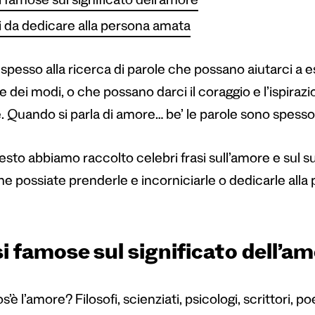
i famose sul significato dell’amore
i da dedicare alla persona amata
spesso alla ricerca di parole che possano aiutarci a 
e dei modi, o che possano darci il coraggio e l’ispira
. Quando si parla di amore… be’ le parole sono spesso
sto abbiamo raccolto celebri frasi sull’amore e sul suo
he possiate prenderle e incorniciarle o dedicarle alla
i famose sul significato dell’a
’è l’amore? Filosofi, scienziati, psicologi, scrittori, poet