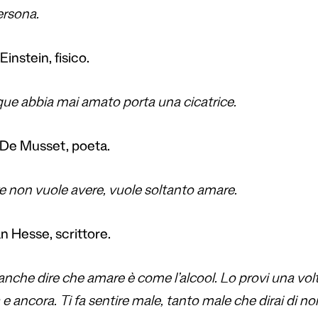
ersona.
Einstein, fisico.
ue abbia mai amato porta una cicatrice.
 De Musset, poeta.
e non vuole avere, vuole soltanto amare.
 Hesse, scrittore.
anche dire che amare è come l’alcool. Lo provi una volta,
e ancora. Ti fa sentire male, tanto male che dirai di no