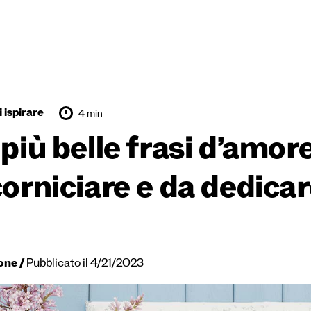
 ispirare
4 min
 più belle frasi d’amor
corniciare e da dedica
one
Pubblicato il 4/21/2023