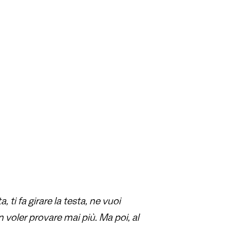
 ti fa girare la testa, ne vuoi
n voler provare mai più. Ma poi, al