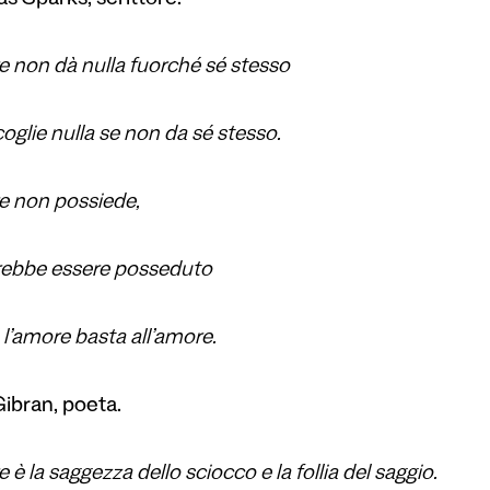
s Sparks, scrittore.
e non dà nulla fuorché sé stesso
oglie nulla se non da sé stesso.
e non possiede,
rebbe essere posseduto
l’amore basta all’amore.
Gibran, poeta.
 è la saggezza dello sciocco e la follia del saggio.