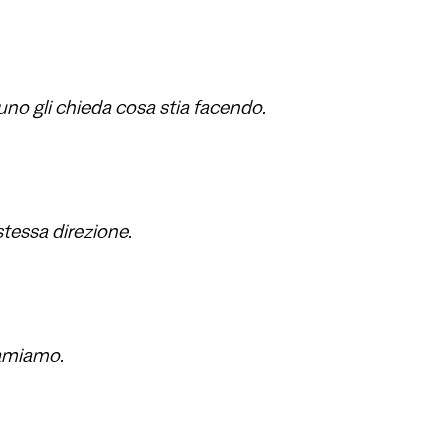
uno gli chieda cosa stia facendo.
stessa direzione.
 amiamo.