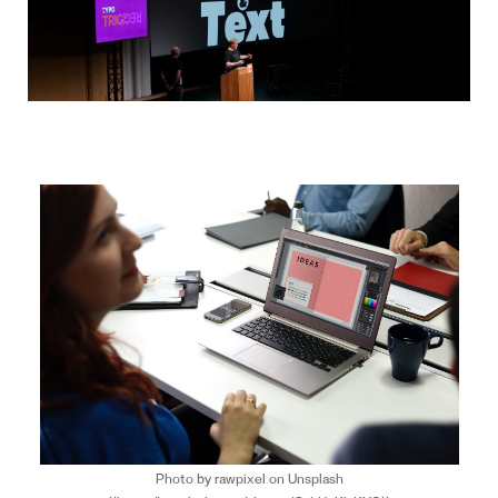
Photo by rawpixel on Unsplash