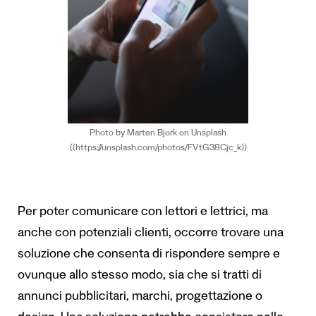
Photo by Marten Bjork on Unsplash
((https://unsplash.com/photos/FVtG38Cjc_k))
Per poter comunicare con lettori e lettrici, ma
anche con potenziali clienti, occorre trovare una
soluzione che consenta di rispondere sempre e
ovunque allo stesso modo, sia che si tratti di
annunci pubblicitari, marchi, progettazione o