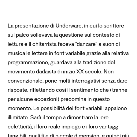
La presentazione di Underware, in cui lo scrittore
sul palco sollevava la questione sul contesto di
lettura e il chitarrista faceva “danzare” a suon di
musica le lettere in font variabile grazie alla relativa
programmazione, guardava alla tradizione del
movimento dadaista di inizio XX secolo. Non
convenzionale, pone molti interrogativi senza dare
risposte, riflettendo così il sentimento che (tranne
per alcune eccezioni) predomina in questo
momento. Le possibilità dei font variabili appaiono
illimitate. Sarà il tempo a dimostrare la loro
ecletticità, il loro reale impiego e i loro vantaggi
tangibili, quali file di piccole dimensioni e quindi più