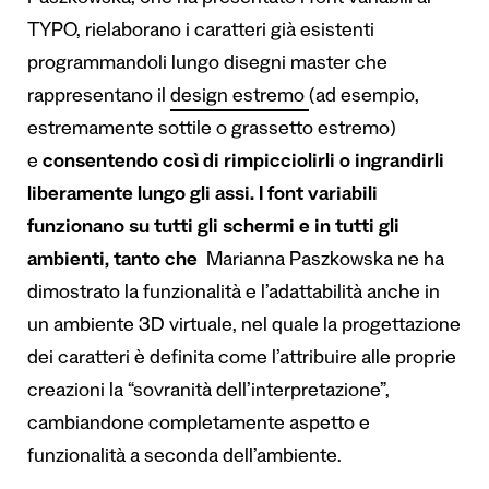
TYPO, rielaborano i caratteri già esistenti
programmandoli lungo disegni master che
rappresentano il
design estremo
(ad esempio,
estremamente sottile o grassetto estremo)
e
consentendo così di rimpicciolirli o ingrandirli
liberamente lungo gli assi. I font variabili
funzionano su tutti gli schermi e in tutti gli
ambienti, tanto che
Marianna Paszkowska ne ha
dimostrato la funzionalità e l’adattabilità anche in
un ambiente 3D virtuale, nel quale la progettazione
dei caratteri è definita come l’attribuire alle proprie
creazioni la “sovranità dell’interpretazione”,
cambiandone completamente aspetto e
funzionalità a seconda dell’ambiente.