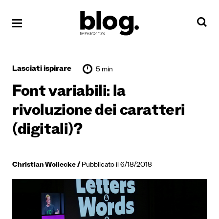
Lasciati ispirare
5 min
Font variabili: la
rivoluzione dei caratteri
(digitali)?
Christian Wollecke
Pubblicato il 6/18/2018