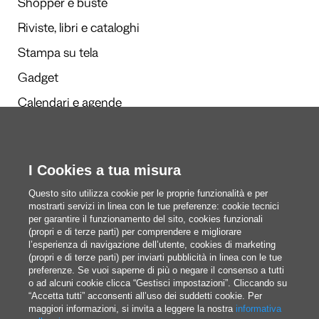
Shopper e buste
Riviste, libri e cataloghi
Stampa su tela
Gadget
Calendari e agende
Redazione
I Cookies a tua misura
Questi siamo noi
Questo sito utilizza cookie per le proprie funzionalità e per
mostrarti servizi in linea con le tue preferenze: cookie tecnici
per garantire il funzionamento del sito, cookies funzionali
(propri e di terze parti) per comprendere e migliorare
blog@pixartprinting.com
l’esperienza di navigazione dell’utente, cookies di marketing
(propri e di terze parti) per inviarti pubblicità in linea con le tue
preferenze. Se vuoi saperne di più o negare il consenso a tutti
o ad alcuni cookie clicca “Gestisci impostazioni”. Cliccando su
“Accetta tutti” acconsenti all’uso dei suddetti cookie. Per
maggiori informazioni, si invita a leggere la nostra
informativa