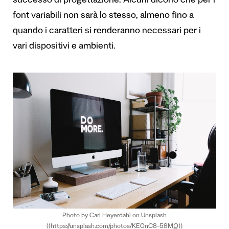
successo di progettazione. Alcuni dicono che per i
font variabili non sarà lo stesso, almeno fino a
quando i caratteri si renderanno necessari per i
vari dispositivi e ambienti.
Photo by Carl Heyerdahl on Unsplash
((https://unsplash.com/photos/KE0nC8-58MQ))