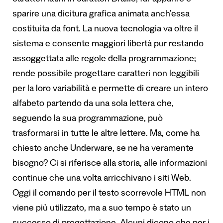
caratteri latini in caratteri Braille, far apparire e
sparire una dicitura grafica animata anch’essa
costituita da font. La nuova tecnologia va oltre il
sistema e consente maggiori libertà pur restando
assoggettata alle regole della programmazione;
rende possibile progettare caratteri non leggibili
per la loro variabilità e permette di creare un intero
alfabeto partendo da una sola lettera che,
seguendo la sua programmazione, può
trasformarsi in tutte le altre lettere. Ma, come ha
chiesto anche Underware, se ne ha veramente
bisogno? Ci si riferisce alla storia, alle informazioni
continue che una volta arricchivano i siti Web.
Oggi il comando per il testo scorrevole HTML non
viene più utilizzato, ma a suo tempo è stato un