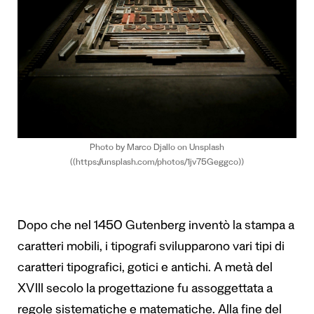
Photo by Marco Djallo on Unsplash
((https://unsplash.com/photos/1jv75Geggco))
Dopo che nel 1450 Gutenberg inventò la stampa a
caratteri mobili, i tipografi svilupparono vari tipi di
caratteri tipografici, gotici e antichi. A metà del
XVIII secolo la progettazione fu assoggettata a
regole sistematiche e matematiche. Alla fine del