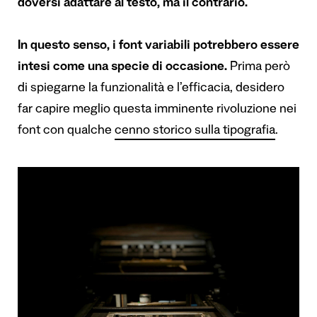
doversi adattare al testo, ma il contrario.
In questo senso, i font variabili potrebbero essere
intesi come una specie di occasione.
Prima però
di spiegarne la funzionalità e l’efficacia, desidero
far capire meglio questa imminente rivoluzione nei
font con qualche
cenno storico sulla tipografia
.