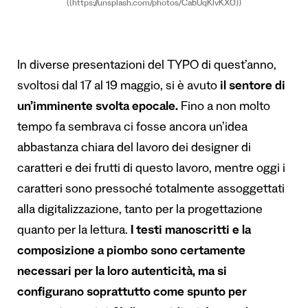
((https://unsplash.com/photos/CabUqKlvKX0))
In diverse presentazioni del TYPO di quest’anno,
svoltosi dal 17 al 19 maggio, si è avuto
il sentore di
un’imminente svolta epocale.
Fino a non molto
tempo fa sembrava ci fosse ancora un’idea
abbastanza chiara del lavoro dei designer di
caratteri e dei frutti di questo lavoro, mentre oggi i
caratteri sono pressoché totalmente assoggettati
alla digitalizzazione, tanto per la progettazione
quanto per la lettura.
I testi manoscritti e la
composizione a piombo sono certamente
necessari per la loro autenticità, ma si
configurano soprattutto come spunto per