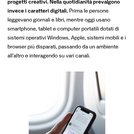
progetti creativi. Nella quotidianità prevalgono
invece i caratteri digitali.
Prima le persone
leggevano giornali e libri, mentre oggi usano
smartphone, tablet e computer portatili dotati di
sistemi operativi Windows, Apple, sistemi mobili e i
browser più disparati, passando da un ambiente
all’altro e interagendo su vari canali.