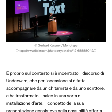
© Gerhard Kassner / Monotype
((https://www.flickr.com/photos/typotalks/42168888042/))
E proprio sul contesto si è incentrato il discorso di
Underware, che per l’occasione si è fatta
accompagnare da un chitarrista e da uno scrittore,
e ha trasformato il palco in una sorta di
installazione d’arte. Il concetto della sua
presentazione consisteva nella possibilità offerta