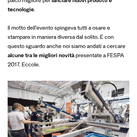
palco migliore per
lanciare nuovi prodotti e
tecnologie
.
Il motto dell’evento spingeva tutti a osare e
stampare in maniera diversa dal solito. E con
questo sguardo anche noi siamo andati a cercare
alcune tra le migliori novità
presentate a FESPA
2017. Eccole.