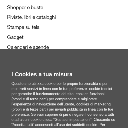
Shopper e buste
Riviste, libri e cataloghi
Stampa su tela
Gadget
Calendari e agende
I Cookies a tua misura
Redazione
Questi siamo noi
Questo sito utilizza cookie per le proprie funzionalità e per
mostrarti servizi in linea con le tue preferenze: cookie tecnici
per garantire il funzionamento del sito, cookies funzionali
(propri e di terze parti) per comprendere e migliorare
blog@pixartprinting.com
l’esperienza di navigazione dell’utente, cookies di marketing
(propri e di terze parti) per inviarti pubblicità in linea con le tue
preferenze. Se vuoi saperne di più o negare il consenso a tutti
o ad alcuni cookie clicca “Gestisci impostazioni”. Cliccando su
“Accetta tutti” acconsenti all’uso dei suddetti cookie. Per