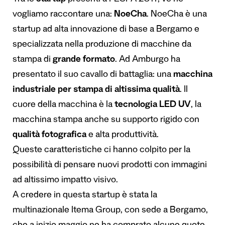
Tra le
startup
presenti a FESPA 2017, ve ne
vogliamo raccontare una:
NoeCha
. NoeCha è una
startup ad alta innovazione di base a Bergamo e
specializzata nella produzione di macchine da
stampa di
grande formato
. Ad Amburgo ha
presentato il suo cavallo di battaglia: una
macchina
industriale per stampa di altissima qualità
. Il
cuore della macchina è la
tecnologia LED UV
, la
macchina stampa anche su supporto rigido con
qualità fotografica
e alta produttività.
Queste caratteristiche ci hanno colpito per la
possibilità di pensare nuovi prodotti con immagini
ad altissimo impatto visivo.
A credere in questa startup è stata la
multinazionale Itema Group, con sede a Bergamo,