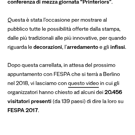
conferenza di mezza giornata “Printeriors”
.
Questa è stata l’occasione per mostrare al
pubblico tutte le possibilità offerte dalla stampa,
dalle più tradizionali alle più innovative, per quando
riguarda le
decorazioni
, l’
arredamento
e gli
infissi
.
Dopo questa carrellata, in attesa del prossimo
appuntamento con FESPA che si terrà a Berlino
nel 2018, vi lasciamo con
questo video
in cui gli
organizzatori hanno chiesto ad alcuni dei
20.456
visitatori presenti
(da 139 paesi) di dire la loro su
FESPA 2017
.