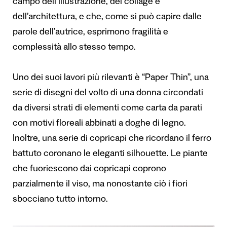
campo dell’illustrazione, del collage e
dell’architettura, e che, come si può capire dalle
parole dell’autrice, esprimono fragilità e
complessità allo stesso tempo.
Uno dei suoi lavori più rilevanti è “Paper Thin”, una
serie di disegni del volto di una donna circondati
da diversi strati di elementi come carta da parati
con motivi floreali abbinati a doghe di legno.
Inoltre, una serie di copricapi che ricordano il ferro
battuto coronano le eleganti silhouette. Le piante
che fuoriescono dai copricapi coprono
parzialmente il viso, ma nonostante ciò i fiori
sbocciano tutto intorno.