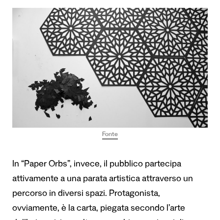
Fonte
In “Paper Orbs”, invece, il pubblico partecipa
attivamente a una parata artistica attraverso un
percorso in diversi spazi. Protagonista,
ovviamente, è la carta, piegata secondo l’arte