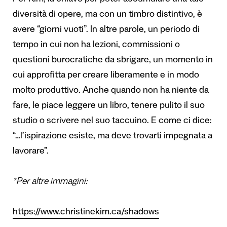
Per Kim, la chiave per poter accumulare una tale
diversità di opere, ma con un timbro distintivo, è
avere “giorni vuoti”. In altre parole, un periodo di
tempo in cui non ha lezioni, commissioni o
questioni burocratiche da sbrigare, un momento in
cui approfitta per creare liberamente e in modo
molto produttivo. Anche quando non ha niente da
fare, le piace leggere un libro, tenere pulito il suo
studio o scrivere nel suo taccuino. E come ci dice:
“…l’ispirazione esiste, ma deve trovarti impegnata a
lavorare”.
*Per altre immagini:
https://www.christinekim.ca/shadows