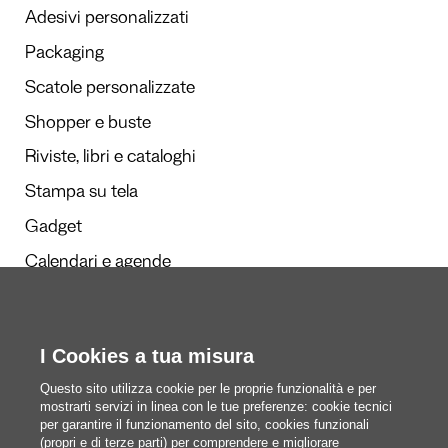
Adesivi personalizzati
Packaging
Scatole personalizzate
Shopper e buste
Riviste, libri e cataloghi
Stampa su tela
Gadget
Calendari e agende
I Cookies a tua misura
Redazione
Questi siamo noi
Questo sito utilizza cookie per le proprie funzionalità e per
mostrarti servizi in linea con le tue preferenze: cookie tecnici
per garantire il funzionamento del sito, cookies funzionali
(propri e di terze parti) per comprendere e migliorare