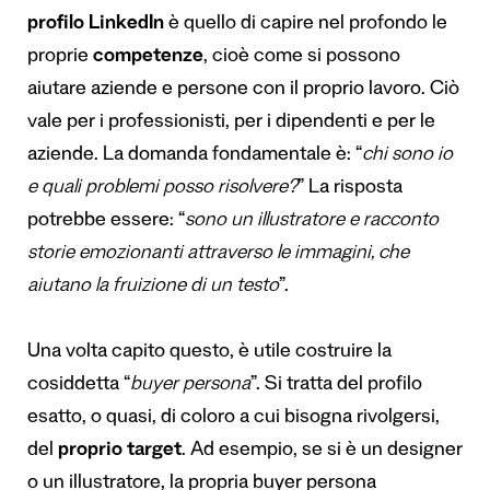
profilo LinkedIn
è quello di capire nel profondo le
proprie
competenze
, cioè come si possono
aiutare aziende e persone con il proprio lavoro. Ciò
vale per i professionisti, per i dipendenti e per le
aziende. La domanda fondamentale è: “
chi sono io
e quali problemi posso risolvere?
” La risposta
potrebbe essere: “
sono un illustratore e racconto
storie emozionanti attraverso le immagini, che
aiutano la fruizione di un testo
”.
Una volta capito questo, è utile costruire la
cosiddetta “
buyer persona
”. Si tratta del profilo
esatto, o quasi, di coloro a cui bisogna rivolgersi,
del
proprio target
. Ad esempio, se si è un designer
o un illustratore, la propria buyer persona