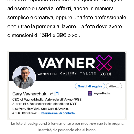
quindi è importante mostrare in questa immagine
ad esempio i
servizi offerti
, anche in maniera
semplice e creativa, oppure una foto professionale
che ritrae la persona al lavoro. La foto deve avere
dimensioni di 1584 x 396 pixel.
La foto di background è fondamentale per mostrare subito la propria
identità, sia personale che di brand.