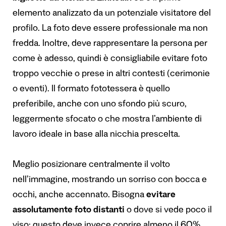
elemento analizzato da un potenziale visitatore del
profilo. La foto deve essere professionale ma non
fredda. Inoltre, deve rappresentare la persona per
come è adesso, quindi è consigliabile evitare foto
troppo vecchie o prese in altri contesti (cerimonie
o eventi). Il formato fototessera è quello
preferibile, anche con uno sfondo più scuro,
leggermente sfocato o che mostra l’ambiente di
lavoro ideale in base alla nicchia prescelta.
Meglio posizionare centralmente il volto
nell’immagine, mostrando un sorriso con bocca e
occhi, anche accennato. Bisogna
evitare
assolutamente foto distanti
o dove si vede poco il
viso: questo deve invece coprire almeno il 60%