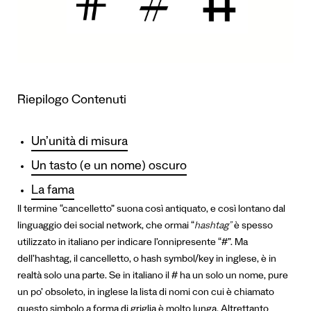
Riepilogo Contenuti
Un’unità di misura
Un tasto (e un nome) oscuro
La fama
Il termine “cancelletto” suona così antiquato, e così lontano dal
linguaggio dei social network, che ormai “
hashtag”
è spesso
utilizzato in italiano per indicare l’onnipresente “#”. Ma
dell’hashtag, il cancelletto, o hash symbol/key in inglese, è in
realtà solo una parte.
Se in italiano il # ha un solo un nome, pure
un po’ obsoleto, in inglese la lista di nomi con cui è chiamato
questo simbolo a forma di griglia è molto lunga. Altrettanto