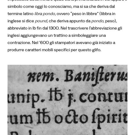
Impossibile determinare quale sia la prima istanza in cui appare il
simbolo come oggi lo conosciamo, ma si sa che deriva dal
termine latino
libra pondo
, ovvero “peso in libbre” (libbra in
inglese si dice
pound
, che deriva appunto da
pondo
, peso),
abbreviato in lb fin dal 1300. Nel trascrivere l’abbreviazione gli
inglesi aggiungevano un trattino a simboleggiare una
contrazione. Nel ’600 gli stampatori avevano già iniziato a
produrre caratteri mobili specifici per questo glifo.