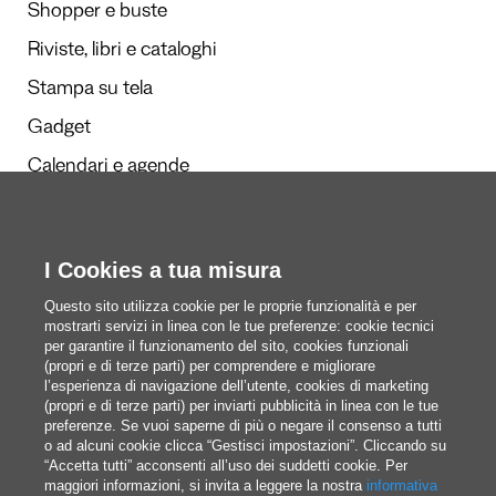
Shopper e buste
Riviste, libri e cataloghi
Stampa su tela
Gadget
Calendari e agende
I Cookies a tua misura
Redazione
Questi siamo noi
Questo sito utilizza cookie per le proprie funzionalità e per
mostrarti servizi in linea con le tue preferenze: cookie tecnici
per garantire il funzionamento del sito, cookies funzionali
(propri e di terze parti) per comprendere e migliorare
blog@pixartprinting.com
l’esperienza di navigazione dell’utente, cookies di marketing
(propri e di terze parti) per inviarti pubblicità in linea con le tue
preferenze. Se vuoi saperne di più o negare il consenso a tutti
o ad alcuni cookie clicca “Gestisci impostazioni”. Cliccando su
“Accetta tutti” acconsenti all’uso dei suddetti cookie. Per
maggiori informazioni, si invita a leggere la nostra
informativa