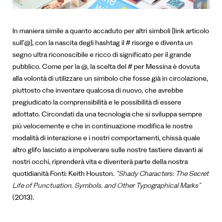
In maniera simile a quanto accaduto per altri simboli [link articolo
sull’@], con la nascita degli hashtag il # risorge e diventa un
segno ultra riconoscibile e ricco di significato per il grande
pubblico. Come per la @, la scelta del # per Messina è dovuta
alla volontà di utilizzare un simbolo che fosse già in circolazione,
piuttosto che inventare qualcosa di nuovo, che avrebbe
pregiudicato la comprensibilità e le possibilità di essere
adottato.
Circondati da una tecnologia che si sviluppa sempre
più velocemente e che in continuazione modifica le nostre
modalità di interazione e i nostri comportamenti, chissà quale
altro glifo lasciato a impolverare sulle nostre tastiere davanti ai
nostri occhi, riprenderà vita e diventerà parte della nostra
quotidianità
Fonti:
Keith Houston.
“Shady Characters: The Secret
Life of Punctuation, Symbols, and Other Typographical Marks”
(2013).