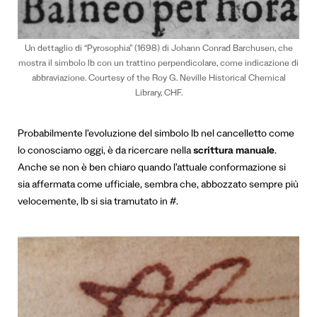
Un dettaglio di “Pyrosophia” (1698) di Johann Conrad Barchusen, che
mostra il simbolo lb con un trattino perpendicolare, come indicazione di
abbraviazione. Courtesy of the Roy G. Neville Historical Chemical
Library, CHF.
Probabilmente l’evoluzione del simbolo lb nel cancelletto come
lo conosciamo oggi, è da ricercare nella
scrittura manuale
.
Anche se non è ben chiaro quando l’attuale conformazione si
sia affermata come ufficiale, sembra che, abbozzato sempre più
velocemente,
lb
si sia tramutato in #.