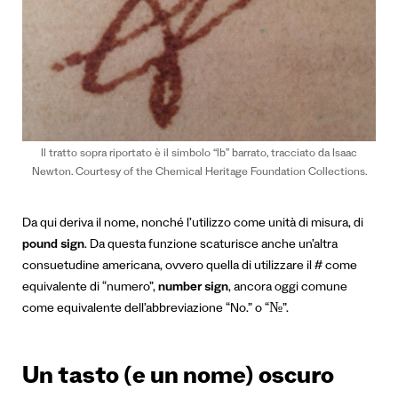
Il tratto sopra riportato è il simbolo “lb” barrato, tracciato da Isaac
Newton. Courtesy of the Chemical Heritage Foundation Collections.
Da qui deriva il nome, nonché l’utilizzo come unità di misura, di
pound sign
. Da questa funzione scaturisce anche un’altra
consuetudine americana, ovvero quella di utilizzare il # come
equivalente di “numero”,
number sign
, ancora oggi comune
come equivalente dell’abbreviazione “No.” o “№”.
Un tasto (e un nome) oscuro