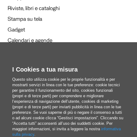
Riviste, libri e cataloghi
Stampa su tela
Gadget
Calendari e agende
Redazione
I Cookies a tua misura
Questi siamo noi
Questo sito utilizza cookie per le proprie funzionalità e per
mostrarti servizi in linea con le tue preferenze: cookie tecnici
per garantire il funzionamento del sito, cookies funzionali
(propri e di terze parti) per comprendere e migliorare
blog@pixartprinting.com
l’esperienza di navigazione dell’utente, cookies di marketing
(propri e di terze parti) per inviarti pubblicità in linea con le tue
preferenze. Se vuoi saperne di più o negare il consenso a tutti
o ad alcuni cookie clicca “Gestisci impostazioni”. Cliccando su
“Accetta tutti” acconsenti all’uso dei suddetti cookie. Per
maggiori informazioni, si invita a leggere la nostra
informativa
sulla privacy
.