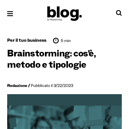
Per il tuo business
5 min
Brainstorming: cos’è,
metodo e tipologie
Redazione
Pubblicato il 3/22/2023