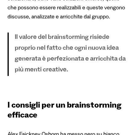
che possono essere realizzabili e queste vengono
discusse, analizzate e arricchite dal gruppo.
Il valore del brainstorming risiede
proprio nel fatto che ogni nuova idea
generata è perfezionata e arricchita da
più menti creative.
I consigli per un brainstorming
efficace
Alex Faickney Osborn ha messo nero su bianco