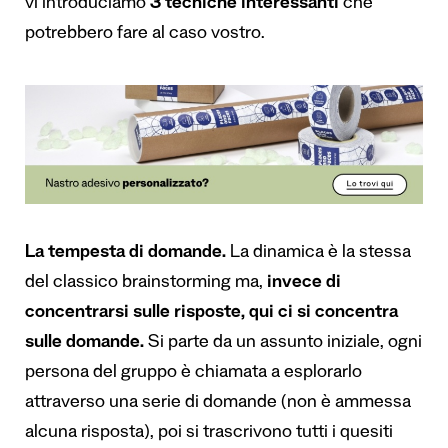
vi introduciamo
3 tecniche interessanti
che
potrebbero fare al caso vostro.
La tempesta di domande.
La dinamica è la stessa
del classico brainstorming ma,
invece di
concentrarsi sulle risposte, qui ci si concentra
sulle domande.
Si parte da un assunto iniziale, ogni
persona del gruppo è chiamata a esplorarlo
attraverso una serie di domande (non è ammessa
alcuna risposta), poi si trascrivono tutti i quesiti